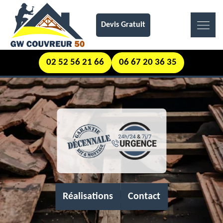
Devis Gratuit
02 52 56 21 66
06 67 20 36 35
Réalisations
Contact