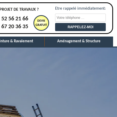
Etre rappelé immédiatement:
PROJET DE TRAVAUX ?
 52 56 21 66
DEVIS
GRATUIT
 67 20 36 35
inture & Ravalement
Aménagement & Structure