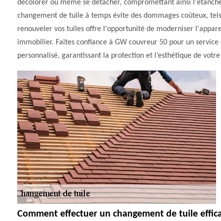
décolorer ou même se détacher, compromettant ainsi l'étanchéi
changement de tuile à temps évite des dommages coûteux, tels qu
renouveler vos tuiles offre l'opportunité de moderniser l'appa
immobilier. Faites confiance à GW couvreur 50 pour un service 
personnalisé, garantissant la protection et l’esthétique de votr
Comment effectuer un changement de tuile effic