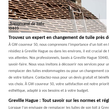
Trouvez un expert en changement de tuile près d
À GW couvreur 50, nous comprenons l’importance d’un toit en 
résidiez à Greville Hague ou dans les environs, il est crucial 
vos attentes. Nos professionnels, basés à Greville Hague 50440, s
savoir-faire. Nous vous invitons à découvrir nos services pour u
remplacer des tuiles endommagées ou pour un changement compl
de votre toiture. Contactez-nous pour un devis gratuit et béné
vos choix. À GW couvreur 50, votre satisfaction est notre priorit
esthétique, adapté à vos besoins et à votre budget.
Greville Hague : Tout savoir sur les normes et r
Lorsque l'on envisage de remplacer les tuiles de son toit à Grev