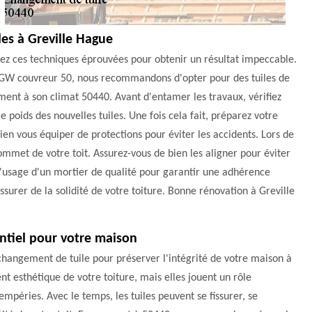
les à Greville Hague
vez ces techniques éprouvées pour obtenir un résultat impeccable.
z GW couvreur 50, nous recommandons d'opter pour des tuiles de
ment à son climat 50440. Avant d'entamer les travaux, vérifiez
e poids des nouvelles tuiles. Une fois cela fait, préparez votre
en vous équiper de protections pour éviter les accidents. Lors de
mmet de votre toit. Assurez-vous de bien les aligner pour éviter
 l'usage d'un mortier de qualité pour garantir une adhérence
ssurer de la solidité de votre toiture. Bonne rénovation à Greville
ntiel pour votre maison
angement de tuile pour préserver l'intégrité de votre maison à
t esthétique de votre toiture, mais elles jouent un rôle
mpéries. Avec le temps, les tuiles peuvent se fissurer, se