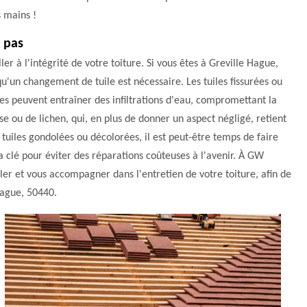
s mains !
 pas
er à l'intégrité de votre toiture. Si vous êtes à Greville Hague,
'un changement de tuile est nécessaire. Les tuiles fissurées ou
s peuvent entraîner des infiltrations d'eau, compromettant la
se ou de lichen, qui, en plus de donner un aspect négligé, retient
s tuiles gondolées ou décolorées, il est peut-être temps de faire
 clé pour éviter des réparations coûteuses à l'avenir. À GW
er et vous accompagner dans l'entretien de votre toiture, afin de
Hague, 50440.