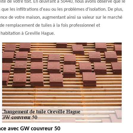
té de votre toit. En œuvrant à 50440, nous avons observé que le
e les infiltrations d'eau ou les problèmes d'isolation. De plus,
rence de votre maison, augmentant ainsi sa valeur sur le marché
de remplacement de tuiles à la fois professionnel et
e habitation à Greville Hague.
ace avec GW couvreur 50