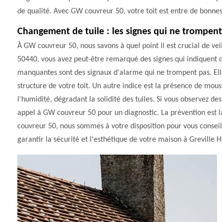
de qualité. Avec GW couvreur 50, votre toit est entre de bonne
Changement de tuile : les signes qui ne trompent
À GW couvreur 50, nous savons à quel point il est crucial de veill
50440, vous avez peut-être remarqué des signes qui indiquent qu
manquantes sont des signaux d'alarme qui ne trompent pas. Elle
structure de votre toit. Un autre indice est la présence de mous
l'humidité, dégradant la solidité des tuiles. Si vous observez de
appel à GW couvreur 50 pour un diagnostic. La prévention est la
couvreur 50, nous sommes à votre disposition pour vous conseill
garantir la sécurité et l'esthétique de votre maison à Greville 