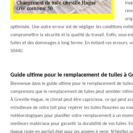
inap
rem
orig
optimisée. Une autre erreur est de négliger les conditions mét
compromettre la sécurité et la qualité du travail. Enfin, sous-e
fuites et des dommages à long terme. En évitant ces erreurs, vo
50440.
Guide ultime pour le remplacement de tuiles à G
Bienvenue dans le guide ultime pour le remplacement de tuiles
comprenons que le remplacement de tuiles peut sembler intimid
À Greville Hague, le climat peut être capricieux, ce qui peut a
minutieuse de votre toit pour repérer les tuiles fissurées ou m
météorologiques pour planifier votre remplacement à un momen
meilleurs matériaux pour garantir la durabilité de vos tuiles. En
Hague reste en parfait état pour les années à venir. N'hésitez p