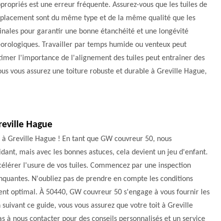
propriés est une erreur fréquente. Assurez-vous que les tuiles de
placement sont du même type et de la même qualité que les
inales pour garantir une bonne étanchéité et une longévité
éorologiques. Travailler par temps humide ou venteux peut
stimer l'importance de l'alignement des tuiles peut entraîner des
us vous assurez une toiture robuste et durable à Greville Hague,
reville Hague
 à Greville Hague ! En tant que GW couvreur 50, nous
ant, mais avec les bonnes astuces, cela devient un jeu d'enfant.
ccélérer l'usure de vos tuiles. Commencez par une inspection
anquantes. N'oubliez pas de prendre en compte les conditions
t optimal. À 50440, GW couvreur 50 s'engage à vous fournir les
 suivant ce guide, vous vous assurez que votre toit à Greville
as à nous contacter pour des conseils personnalisés et un service