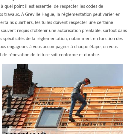
quel point il est essentiel de respecter les codes de
 vos travaux. À Greville Hague, la réglementation peut varier en
rtains quartiers, les tuiles doivent respecter une certaine
 souvent requis d'obtenir une autorisation préalable, surtout dans
les spécificités de la réglementation, notamment en fonction des
 nous engageons à vous accompagner à chaque étape, en vous
t de rénovation de toiture soit conforme et durable.