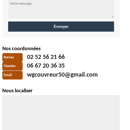
Nos coordonnées
02 52 56 21 66
Bureau
06 67 20 36 35
Chantier
wgcouvreur50@gmail.com
Email
Nous localiser