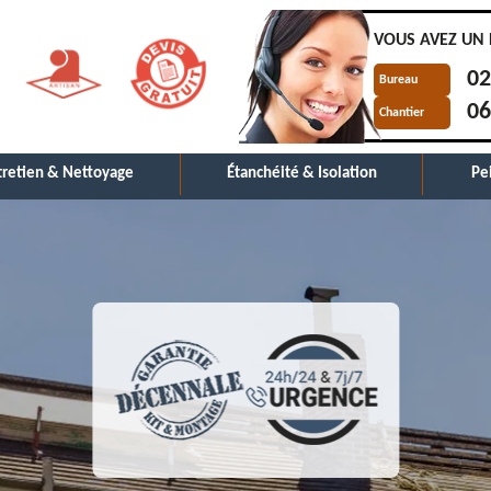
VOUS AVEZ UN 
02
Bureau
06
Chantier
tretien & Nettoyage
Étanchéité & Isolation
Pe