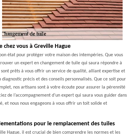
e chez vous à Greville Hague
bon état pour protéger votre maison des intempéries. Que vous
de trouver un expert en changement de tuile qui saura répondre à
ont prêts à vous offrir un service de qualité, alliant expertise et
n diagnostic précis et des conseils personnalisés. Que ce soit pour
et, nos artisans sont à votre écoute pour assurer la pérennité
ficiez de l’accompagnement d’un expert qui saura vous guider dans
é, et nous nous engageons à vous offrir un toit solide et
églementations pour le remplacement des tuiles
ille Hague, il est crucial de bien comprendre les normes et les