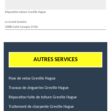
Réparation toiture Greville Hague
Le Grand Soulaire
50680 Saint Georges D Elle
AUTRES SERVICES
Pose de velux Greville Hague
Travaux de zingueries Greville Hague
Réparation fuite de toiture Greville Hague
Traitement de charpente Greville Hague