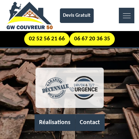
Devis Gratuit
02 52 56 21 66
06 67 20 36 35
Réalisations
Contact