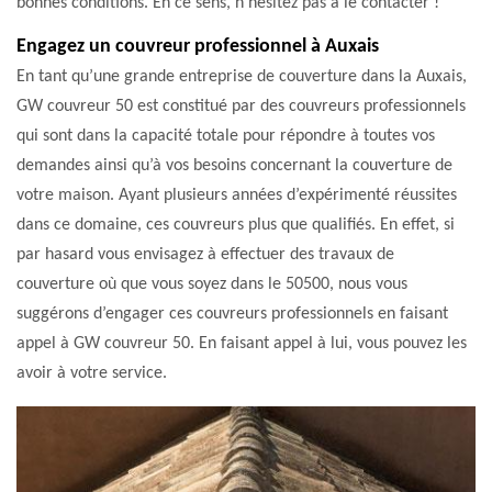
bonnes conditions. En ce sens, n’hésitez pas à le contacter !
Engagez un couvreur professionnel à Auxais
En tant qu’une grande entreprise de couverture dans la Auxais,
GW couvreur 50 est constitué par des couvreurs professionnels
qui sont dans la capacité totale pour répondre à toutes vos
demandes ainsi qu’à vos besoins concernant la couverture de
votre maison. Ayant plusieurs années d’expérimenté réussites
dans ce domaine, ces couvreurs plus que qualifiés. En effet, si
par hasard vous envisagez à effectuer des travaux de
couverture où que vous soyez dans le 50500, nous vous
suggérons d’engager ces couvreurs professionnels en faisant
appel à GW couvreur 50. En faisant appel à lui, vous pouvez les
avoir à votre service.