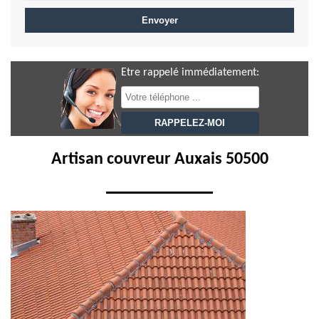
Etre rappelé immédiatement:
Artisan couvreur Auxais 50500