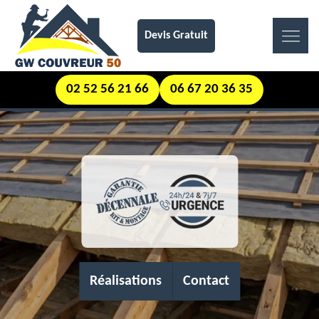
Devis Gratuit
02 52 56 21 66
06 67 20 36 35
Réalisations
Contact