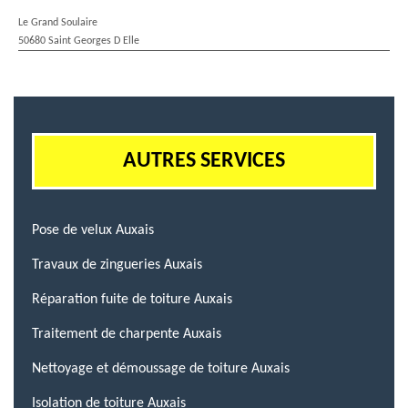
Le Grand Soulaire
50680 Saint Georges D Elle
AUTRES SERVICES
Pose de velux Auxais
Travaux de zingueries Auxais
Réparation fuite de toiture Auxais
Traitement de charpente Auxais
Nettoyage et démoussage de toiture Auxais
Isolation de toiture Auxais