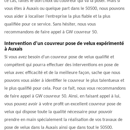
ce cas, faites le bon choix du couvreur qui va la poser. Mais si
vous êtes à Auxais ou quelque part dans le 50500, nous pouvons
vous aider à localiser l’entreprise la plus fiable et la plus
qualifiée pour ce service. Sans hésiter, nous vous
recommandons de faire appel à GW couvreur 50.
Intervention d’un couvreur pose de velux expérimenté
à Auxais
Si vous avez besoin d’un couvreur pose de velux qualifié et
compétent qui pourra effectuer des interventions en pose de
velux avec efficacité et de la meilleure façon, sache que nous
pouvons vous aider à identifier le couvreur le plus talentueux et
le plus qualifié pour cela. Pour ce fait, nous vous recommandons
de faire appel à GW couvreur 50. Ainsi, en faisant appel à lui,
vous pouvez avoir à votre profit un excellent couvreur pose de
velux qui dispose toute la qualité nécessaire pour pouvoir
prendre en main spécialement la réalisation de vos travaux de
pose de velux dans la Auxais ainsi que dans tout le 50500.