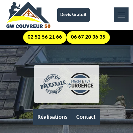
Devis Gratuit
02 52 56 21 66
06 67 20 36 35
Réalisations
Contact