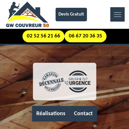
Devis Gratuit
02 52 56 21 66
06 67 20 36 35
Réalisations
Contact