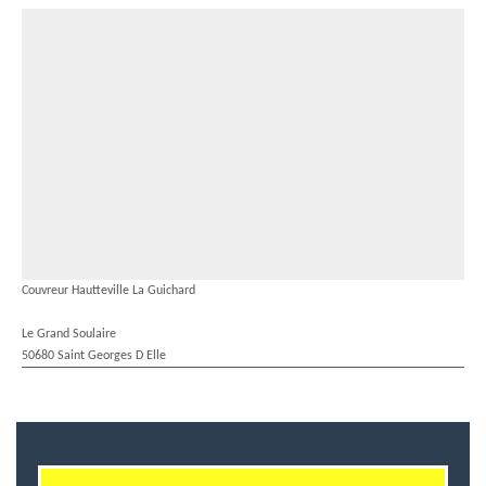
Couvreur Hautteville La Guichard
Le Grand Soulaire
50680 Saint Georges D Elle