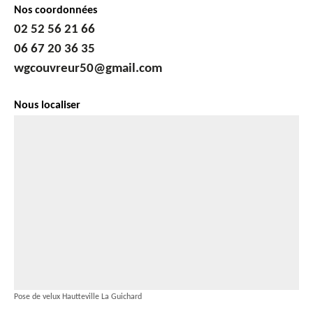
Nos coordonnées
02 52 56 21 66
06 67 20 36 35
wgcouvreur50@gmail.com
Nous localiser
Pose de velux Hautteville La Guichard