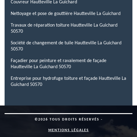
Couvreur Hautteville La Guichard
Nettoyage et pose de gouttière Hautteville La Guichard
Travaux de réparation toiture Hautteville La Guichard
50570
Société de changement de tuile Hautteville La Guichard
50570
Façadier pour peinture et ravalement de façade
Hautteville La Guichard 50570
Entreprise pour hydrofuge toiture et façade Hautteville La
Guichard 50570
©2026 TOUS DROITS RÉSERVÉS -
MENTIONS LÉGALES