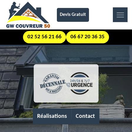
Devis Gratuit
02 52 56 21 66
06 67 20 36 35
Réalisations
Contact