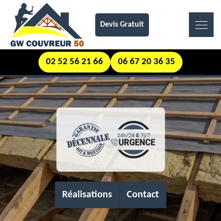
Devis Gratuit
02 52 56 21 66
06 67 20 36 35
Réalisations
Contact