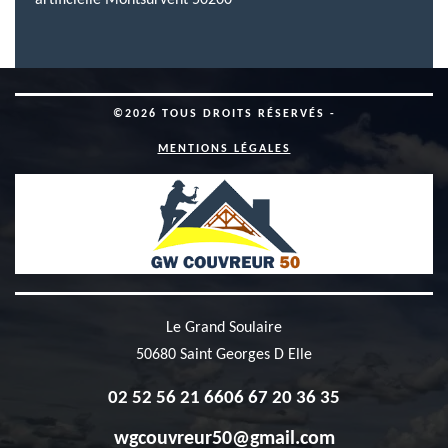
artificielle Montsurvent 50200
©2026 TOUS DROITS RÉSERVÉS -
MENTIONS LÉGALES
Le Grand Soulaire
50680 Saint Georges D Elle
02 52 56 21 66
06 67 20 36 35
wgcouvreur50@gmail.com