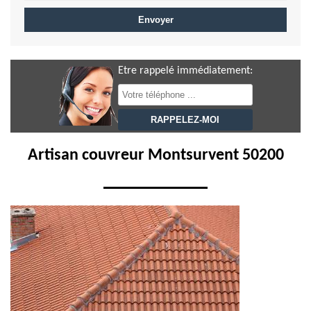
Etre rappelé immédiatement:
Artisan couvreur Montsurvent 50200