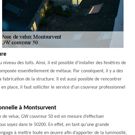
ure
veau des toits. Ainsi, il est possible d'installer des fenêtres de
t composée essentiellement de métaux. Par conséquent, il y a des
a fabrication de la structure. Il est aussi possible de rencontrer
n place, il faut solliciter le service d'un couvreur professionnel
sionnelle à Montsurvent
e de velux, GW couvreur 50 est en mesure d’effectuer
 vous soyez dans le 50200. En effet, en tant qu’une grande
engage à mettre toute en œuvre afin d’apporter de la luminosité,