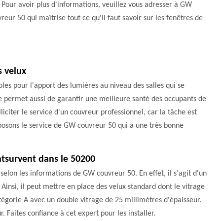
. Pour avoir plus d'informations, veuillez vous adresser à GW
reur 50 qui maîtrise tout ce qu'il faut savoir sur les fenêtres de
s velux
bles pour l'apport des lumières au niveau des salles qui se
ure permet aussi de garantir une meilleure santé des occupants de
lliciter le service d'un couvreur professionnel, car la tâche est
roposons le service de GW couvreur 50 qui a une très bonne
ntsurvent dans le 50200
selon les informations de GW couvreur 50. En effet, il s'agit d'un
Ainsi, il peut mettre en place des velux standard dont le vitrage
catégorie A avec un double vitrage de 25 millimètres d'épaisseur.
r. Faites confiance à cet expert pour les installer.