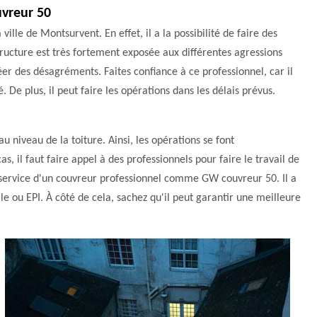
uvreur 50
ille de Montsurvent. En effet, il a la possibilité de faire des
tructure est très fortement exposée aux différentes agressions
éer des désagréments. Faites confiance à ce professionnel, car il
. De plus, il peut faire les opérations dans les délais prévus.
au niveau de la toiture. Ainsi, les opérations se font
, il faut faire appel à des professionnels pour faire le travail de
le service d'un couvreur professionnel comme GW couvreur 50. Il a
lle ou EPI. À côté de cela, sachez qu'il peut garantir une meilleure