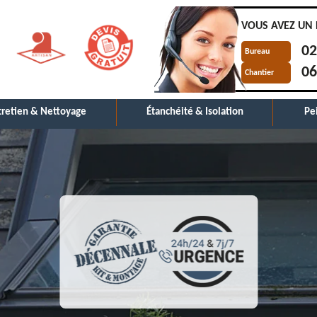
VOUS AVEZ UN 
02
Bureau
06
Chantier
tretien & Nettoyage
Étanchéité & Isolation
Pe