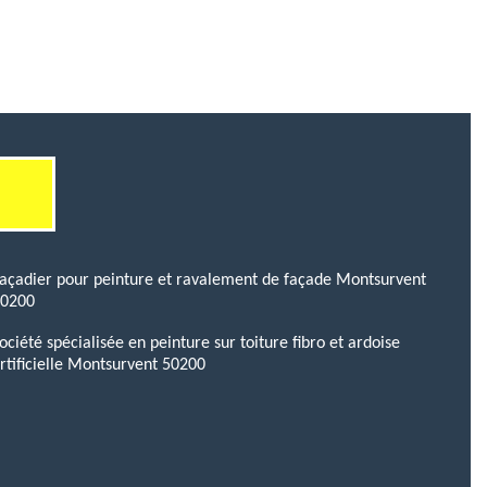
açadier pour peinture et ravalement de façade Montsurvent
50200
ociété spécialisée en peinture sur toiture fibro et ardoise
rtificielle Montsurvent 50200