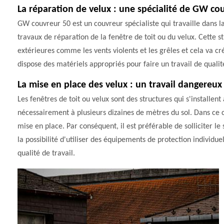
La réparation de velux : une spécialité de GW co
GW couvreur 50 est un couvreur spécialiste qui travaille dans la v
travaux de réparation de la fenêtre de toit ou du velux. Cette s
extérieures comme les vents violents et les grêles et cela va cr
dispose des matériels appropriés pour faire un travail de qualité
La mise en place des velux : un travail dangereux
Les fenêtres de toit ou velux sont des structures qui s'installent 
nécessairement à plusieurs dizaines de mètres du sol. Dans ce cas
mise en place. Par conséquent, il est préférable de solliciter 
la possibilité d'utiliser des équipements de protection individue
qualité de travail.