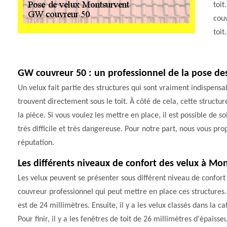
toit
couv
toit.
GW couvreur 50 : un professionnel de la pose de
Un velux fait partie des structures qui sont vraiment indispensa
trouvent directement sous le toit. À côté de cela, cette struct
la pièce. Si vous voulez les mettre en place, il est possible de so
très difficile et très dangereuse. Pour notre part, nous vous p
réputation.
Les différents niveaux de confort des velux à Mo
Les velux peuvent se présenter sous différent niveau de confort 
couvreur professionnel qui peut mettre en place ces structures. 
est de 24 millimètres. Ensuite, il y a les velux classés dans la 
Pour finir, il y a les fenêtres de toit de 26 millimètres d'épaisseu