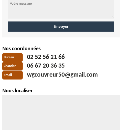
Nos coordonnées
02 52 56 21 66
Bureau
06 67 20 36 35
Chantier
wgcouvreur50@gmail.com
Email
Nous localiser