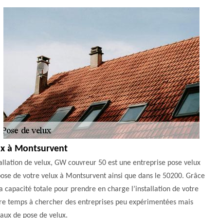
lux à Montsurvent
llation de velux, GW couvreur 50 est une entreprise pose velux
a pose de votre velux à Montsurvent ainsi que dans le 50200. Grâce
la capacité totale pour prendre en charge l’installation de votre
votre temps à chercher des entreprises peu expérimentées mais
vaux de pose de velux.