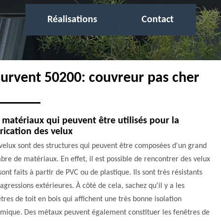
Réalisations
Contact
survent 50200: couvreur pas cher
 matériaux qui peuvent être utilisés pour la
rication des velux
velux sont des structures qui peuvent être composées d'un grand
re de matériaux. En effet, il est possible de rencontrer des velux
sont faits à partir de PVC ou de plastique. Ils sont très résistants
agressions extérieures. À côté de cela, sachez qu'il y a les
tres de toit en bois qui affichent une très bonne isolation
rmique. Des métaux peuvent également constituer les fenêtres de