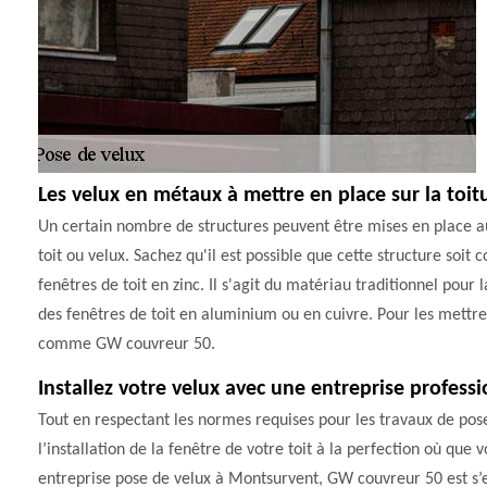
Les velux en métaux à mettre en place sur la toit
Un certain nombre de structures peuvent être mises en place au ni
toit ou velux. Sachez qu'il est possible que cette structure soi
fenêtres de toit en zinc. Il s'agit du matériau traditionnel pour l
des fenêtres de toit en aluminium ou en cuivre. Pour les mettre e
comme GW couvreur 50.
Installez votre velux avec une entreprise profes
Tout en respectant les normes requises pour les travaux de pos
l’installation de la fenêtre de votre toit à la perfection où que
entreprise pose de velux à Montsurvent, GW couvreur 50 est s’