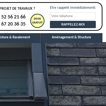
Etre rappelé immédiatement:
PROJET DE TRAVAUX ?
 52 56 21 66
DEVIS
GRATUIT
 67 20 36 35
inture & Ravalement
Aménagement & Structure