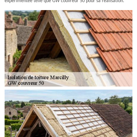
expérimentée telle que GW couvreur 50 pour sa réalisation.