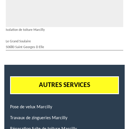
Isolation de toiture Marcilly
Le Grand Soulaire
50680 Saint Georges D Elle
AUTRES SERVICES
Pose de velux Marcilly
Travaux de zingueries Marcilly