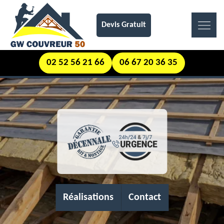
Devis Gratuit
02 52 56 21 66
06 67 20 36 35
Réalisations
Contact