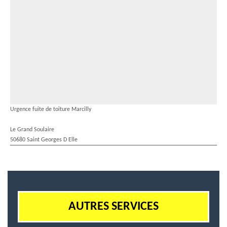
Urgence fuite de toiture Marcilly
Le Grand Soulaire
50680 Saint Georges D Elle
AUTRES SERVICES