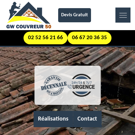
Devis Gratuit
02 52 56 21 66
06 67 20 36 35
Réalisations
Contact