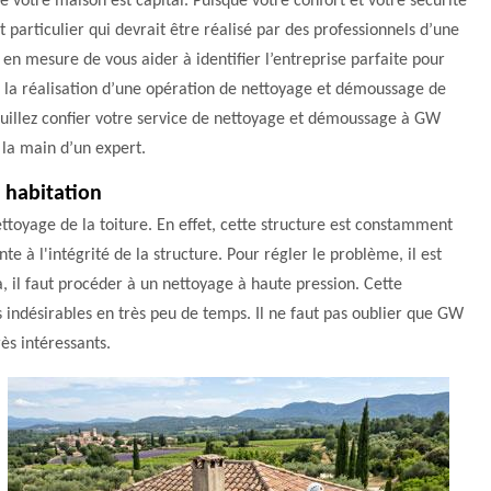
 de votre maison est capital. Puisque votre confort et votre sécurité
 particulier qui devrait être réalisé par des professionnels d’une
en mesure de vous aider à identifier l’entreprise parfaite pour
de la réalisation d’une opération de nettoyage et démoussage de
 veuillez confier votre service de nettoyage et démoussage à GW
 la main d’un expert.
e habitation
nettoyage de la toiture. En effet, cette structure est constamment
nte à l'intégrité de la structure. Pour régler le problème, il est
, il faut procéder à un nettoyage à haute pression. Cette
ts indésirables en très peu de temps. Il ne faut pas oublier que GW
rès intéressants.