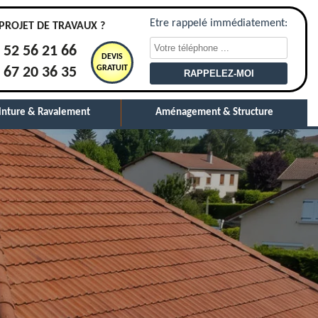
Etre rappelé immédiatement:
PROJET DE TRAVAUX ?
 52 56 21 66
DEVIS
GRATUIT
 67 20 36 35
inture & Ravalement
Aménagement & Structure