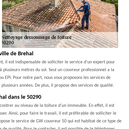
ille de Brehal
 il est indispensable de solliciter le service d'un expert pour
 à plusieurs mètres du sol. Seul un couvreur professionnel a la
 ou EPI. Pour notre part, nous vous proposons les services de
 plusieurs années. De plus, il propose des services de qualité.
hal dans le 50290
ontrer au niveau de la toiture d'un immeuble. En effet, il est
 Ainsi, pour faire le travail, il est préférable de solliciter le
opose le service de GW couvreur 50 qui est habitué de ce type de