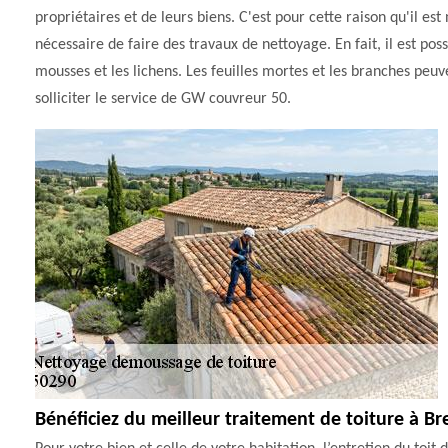
propriétaires et de leurs biens. C'est pour cette raison qu'il est
nécessaire de faire des travaux de nettoyage. En fait, il est 
mousses et les lichens. Les feuilles mortes et les branches peuven
solliciter le service de GW couvreur 50.
Bénéficiez du meilleur traitement de toiture à Br