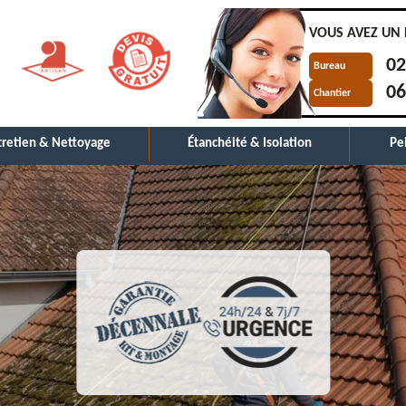
VOUS AVEZ UN 
02
Bureau
06
Chantier
tretien & Nettoyage
Étanchéité & Isolation
Pe