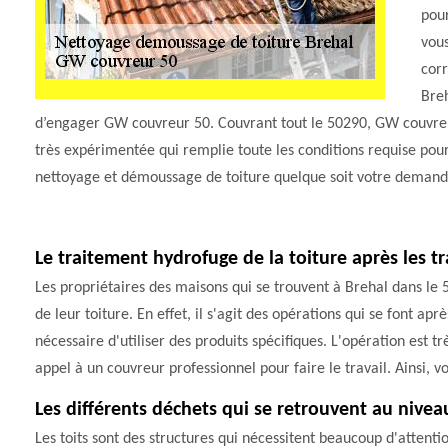
pour
vous
corr
Breh
d’engager GW couvreur 50. Couvrant tout le 50290, GW couvreu
très expérimentée qui remplie toute les conditions requise pour 
nettoyage et démoussage de toiture quelque soit votre demand
Le traitement hydrofuge de la toiture après les t
Les propriétaires des maisons qui se trouvent à Brehal dans le
de leur toiture. En effet, il s'agit des opérations qui se font aprè
nécessaire d'utiliser des produits spécifiques. L'opération est très
appel à un couvreur professionnel pour faire le travail. Ainsi, v
Les différents déchets qui se retrouvent au niveau
Les toits sont des structures qui nécessitent beaucoup d'attentio