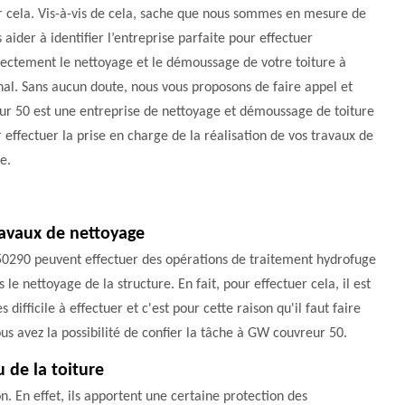
 cela. Vis-à-vis de cela, sache que nous sommes en mesure de
 aider à identifier l’entreprise parfaite pour effectuer
ectement le nettoyage et le démoussage de votre toiture à
al. Sans aucun doute, nous vous proposons de faire appel et
r 50 est une entreprise de nettoyage et démoussage de toiture
effectuer la prise en charge de la réalisation de vos travaux de
e.
ravaux de nettoyage
 50290 peuvent effectuer des opérations de traitement hydrofuge
s le nettoyage de la structure. En fait, pour effectuer cela, il est
 difficile à effectuer et c'est pour cette raison qu'il faut faire
ous avez la possibilité de confier la tâche à GW couvreur 50.
 de la toiture
n. En effet, ils apportent une certaine protection des