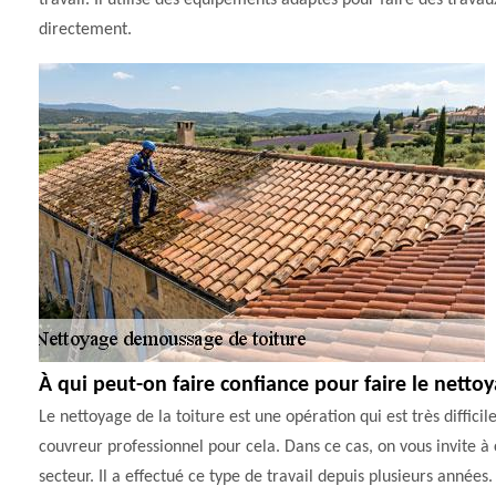
travail. Il utilise des équipements adaptés pour faire des travaux
directement.
À qui peut-on faire confiance pour faire le nettoy
Le nettoyage de la toiture est une opération qui est très difficile
couvreur professionnel pour cela. Dans ce cas, on vous invite 
secteur. Il a effectué ce type de travail depuis plusieurs années.