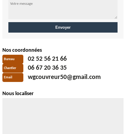
Nos coordonnées
02 52 56 21 66
Bureau
06 67 20 36 35
Chantier
wgcouvreur50@gmail.com
Email
Nous localiser