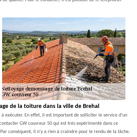
 de qualité. Pour le contacter, il est possible de le téléphoner
age de la toiture dans la ville de Brehal
 à exécuter. En effet, il est important de solliciter le service d'un
à contacter GW couvreur 50 qui est très expérimenté dans ce
 Par conséquent, il n'y a rien à craindre pour le rendu de la tâche.