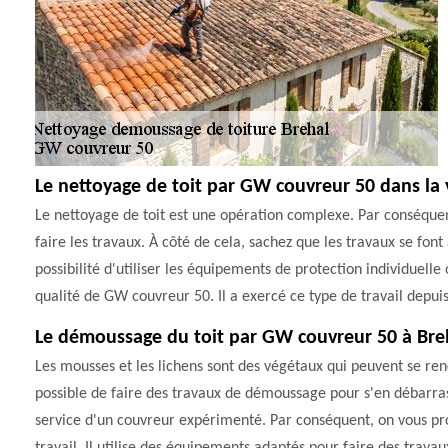
Le nettoyage de toit par GW couvreur 50 dans la v
Le nettoyage de toit est une opération complexe. Par conséquent,
faire les travaux. À côté de cela, sachez que les travaux se font
possibilité d'utiliser les équipements de protection individuelle
qualité de GW couvreur 50. Il a exercé ce type de travail depuis
Le démoussage du toit par GW couvreur 50 à Bre
Les mousses et les lichens sont des végétaux qui peuvent se renc
possible de faire des travaux de démoussage pour s'en débarrasser.
service d'un couvreur expérimenté. Par conséquent, on vous pr