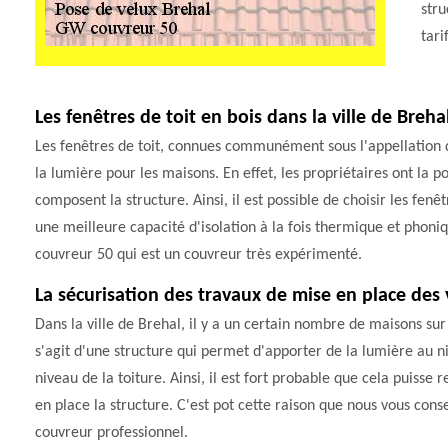
stru
tari
Les fenêtres de toit en bois dans la ville de Breha
Les fenêtres de toit, connues communément sous l'appellation de
la lumière pour les maisons. En effet, les propriétaires ont la p
composent la structure. Ainsi, il est possible de choisir les fen
une meilleure capacité d'isolation à la fois thermique et phoniqu
couvreur 50 qui est un couvreur très expérimenté.
La sécurisation des travaux de mise en place des 
Dans la ville de Brehal, il y a un certain nombre de maisons sur l
s'agit d'une structure qui permet d'apporter de la lumière au ni
niveau de la toiture. Ainsi, il est fort probable que cela puiss
en place la structure. C'est pot cette raison que nous vous conse
couvreur professionnel.