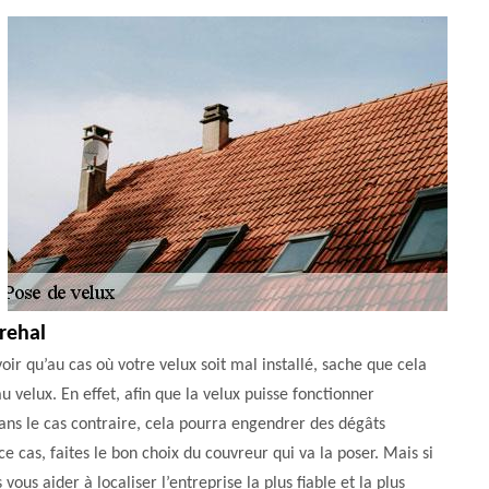
Brehal
oir qu’au cas où votre velux soit mal installé, sache que cela
 velux. En effet, afin que la velux puisse fonctionner
ans le cas contraire, cela pourra engendrer des dégâts
 cas, faites le bon choix du couvreur qui va la poser. Mais si
us aider à localiser l’entreprise la plus fiable et la plus