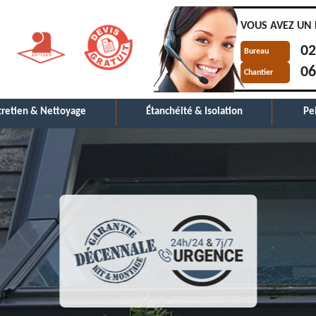
VOUS AVEZ UN 
02
Bureau
06
Chantier
tretien & Nettoyage
Étanchéité & Isolation
Pe