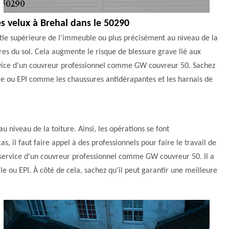
es velux à Brehal dans le 50290
partie supérieure de l'immeuble ou plus précisément au niveau de la
ètres du sol. Cela augmente le risque de blessure grave lié aux
e service d'un couvreur professionnel comme GW couvreur 50. Sachez
lle ou EPI comme les chaussures antidérapantes et les harnais de
au niveau de la toiture. Ainsi, les opérations se font
, il faut faire appel à des professionnels pour faire le travail de
le service d'un couvreur professionnel comme GW couvreur 50. Il a
lle ou EPI. À côté de cela, sachez qu'il peut garantir une meilleure