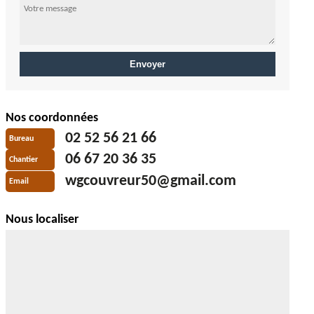
Nos coordonnées
02 52 56 21 66
Bureau
06 67 20 36 35
Chantier
wgcouvreur50@gmail.com
Email
Nous localiser