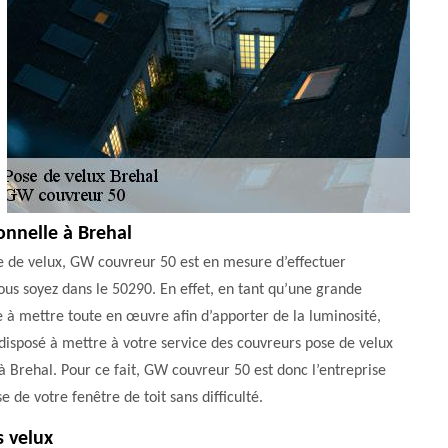
onnelle à Brehal
e de velux, GW couvreur 50 est en mesure d’effectuer
 vous soyez dans le 50290. En effet, en tant qu’une grande
 à mettre toute en œuvre afin d’apporter de la luminosité,
t disposé à mettre à votre service des couvreurs pose de velux
s à Brehal. Pour ce fait, GW couvreur 50 est donc l’entreprise
e de votre fenêtre de toit sans difficulté.
s velux