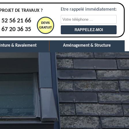
Etre rappelé immédiatement:
PROJET DE TRAVAUX ?
 52 56 21 66
DEVIS
GRATUIT
 67 20 36 35
inture & Ravalement
Aménagement & Structure