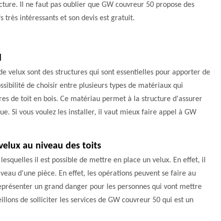
cture. Il ne faut pas oublier que GW couvreur 50 propose des
fs très intéressants et son devis est gratuit.
l
 velux sont des structures qui sont essentielles pour apporter de
ossibilité de choisir entre plusieurs types de matériaux qui
êtres de toit en bois. Ce matériau permet à la structure d'assurer
e. Si vous voulez les installer, il vaut mieux faire appel à GW
velux au niveau des toits
esquelles il est possible de mettre en place un velux. En effet, il
veau d'une pièce. En effet, les opérations peuvent se faire au
e représenter un grand danger pour les personnes qui vont mettre
illons de solliciter les services de GW couvreur 50 qui est un