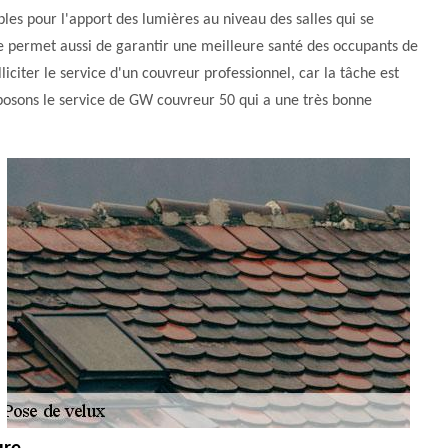
bles pour l'apport des lumières au niveau des salles qui se
ure permet aussi de garantir une meilleure santé des occupants de
lliciter le service d'un couvreur professionnel, car la tâche est
roposons le service de GW couvreur 50 qui a une très bonne