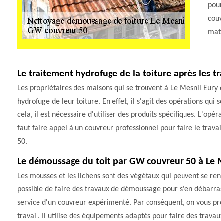
pour
couv
maté
Le traitement hydrofuge de la toiture après les t
Les propriétaires des maisons qui se trouvent à Le Mesnil Eury
hydrofuge de leur toiture. En effet, il s'agit des opérations qui 
cela, il est nécessaire d'utiliser des produits spécifiques. L'opéra
faut faire appel à un couvreur professionnel pour faire le travai
50.
Le démoussage du toit par GW couvreur 50 à Le M
Les mousses et les lichens sont des végétaux qui peuvent se renc
possible de faire des travaux de démoussage pour s'en débarrasser.
service d'un couvreur expérimenté. Par conséquent, on vous pr
travail. Il utilise des équipements adaptés pour faire des travaux