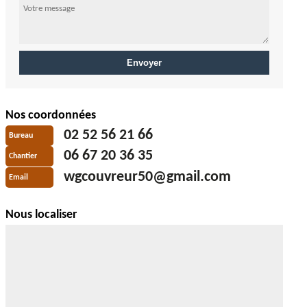
Nos coordonnées
02 52 56 21 66
Bureau
06 67 20 36 35
Chantier
wgcouvreur50@gmail.com
Email
Nous localiser