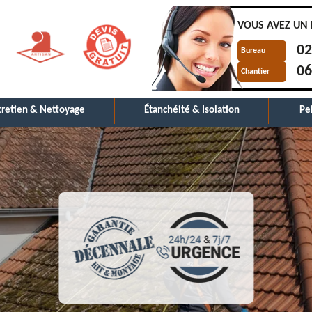
VOUS AVEZ UN 
02
Bureau
06
Chantier
tretien & Nettoyage
Étanchéité & Isolation
Pe