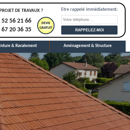
Etre rappelé immédiatement:
PROJET DE TRAVAUX ?
 52 56 21 66
DEVIS
GRATUIT
 67 20 36 35
inture & Ravalement
Aménagement & Structure