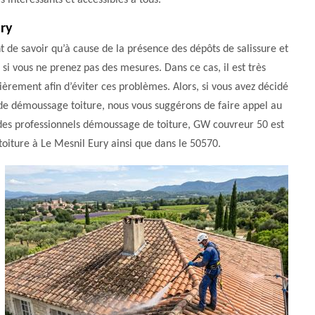
 intéressants et accessibles à tous.
ry
nt de savoir qu’à cause de la présence des dépôts de salissure et
er si vous ne prenez pas des mesures. Dans ce cas, il est très
èrement afin d’éviter ces problèmes. Alors, si vous avez décidé
x de démoussage toiture, nous vous suggérons de faire appel au
des professionnels démoussage de toiture, GW couvreur 50 est
oiture à Le Mesnil Eury ainsi que dans le 50570.