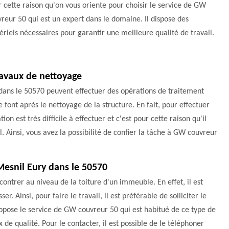
 cette raison qu'on vous oriente pour choisir le service de GW
reur 50 qui est un expert dans le domaine. Il dispose des
riels nécessaires pour garantir une meilleure qualité de travail.
ravaux de nettoyage
 dans le 50570 peuvent effectuer des opérations de traitement
se font après le nettoyage de la structure. En fait, pour effectuer
tion est très difficile à effectuer et c'est pour cette raison qu'il
l. Ainsi, vous avez la possibilité de confier la tâche à GW couvreur
esnil Eury dans le 50570
ontrer au niveau de la toiture d'un immeuble. En effet, il est
 Ainsi, pour faire le travail, il est préférable de solliciter le
opose le service de GW couvreur 50 qui est habitué de ce type de
 de qualité. Pour le contacter, il est possible de le téléphoner