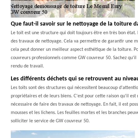
Que faut-il savoir sur le nettoyage de la toiture d
Le toit est une structure qui doit toujours être en très bon état. 
des travaux de nettoyage. Cela va permettre de garantir une me
cela peut donner un meilleur aspect esthétique de la toiture. Pour
couvreurs professionnels comme GW couvreur 50. Sachez qu'il m
rendu de travail.
Les différents déchets qui se retrouvent au niveau
Les toits sont des structures qui nécessitent beaucoup d'attentio
propriétaires et de leurs biens. C'est pour cette raison qu'il est
nécessaire de faire des travaux de nettoyage. En fait, il est 
mousses et les lichens. Les feuilles mortes et les branches peuven
solliciter le service de GW couvreur 50.