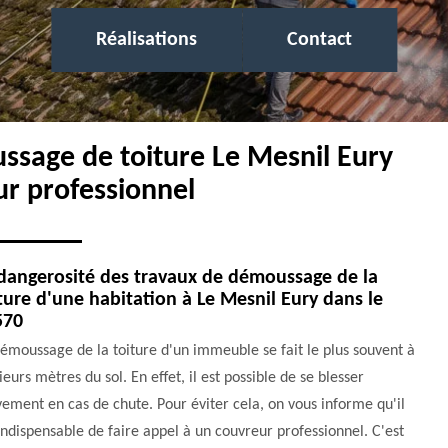
Réalisations
Contact
ssage de toiture Le Mesnil Eury
ur professionnel
dangerosité des travaux de démoussage de la
ture d'une habitation à Le Mesnil Eury dans le
570
émoussage de la toiture d'un immeuble se fait le plus souvent à
ieurs mètres du sol. En effet, il est possible de se blesser
ement en cas de chute. Pour éviter cela, on vous informe qu'il
indispensable de faire appel à un couvreur professionnel. C'est