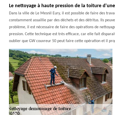
Le nettoyage à haute pression de la toiture d'un
Dans la ville de Le Mesnil Eury, il est possible de faire des trav
constamment assaillie par des déchets et des détritus. Ils peuven
problème, il est nécessaire de faire des opérations de nettoyage
pression. Cette technique est très efficace, car elle fait dispara
oublier que GW couvreur 50 peut faire cette opération et il prop