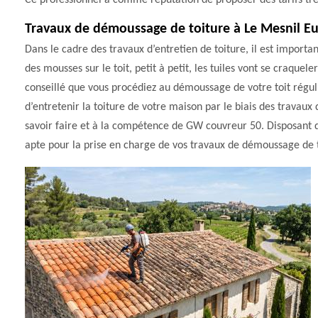
Ce professionnel a comme réputation de proposer des tarifs très
Travaux de démoussage de toiture à Le Mesnil Eu
Dans le cadre des travaux d’entretien de toiture, il est importa
des mousses sur le toit, petit à petit, les tuiles vont se craquel
conseillé que vous procédiez au démoussage de votre toit réguli
d’entretenir la toiture de votre maison par le biais des travau
savoir faire et à la compétence de GW couvreur 50. Disposant 
apte pour la prise en charge de vos travaux de démoussage de t