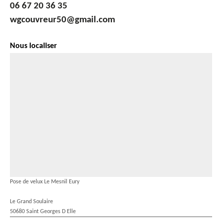
06 67 20 36 35
wgcouvreur50@gmail.com
Nous localiser
Pose de velux Le Mesnil Eury
Le Grand Soulaire
50680 Saint Georges D Elle