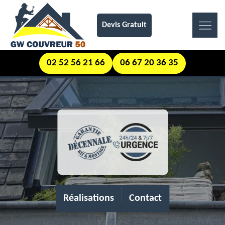
Devis Gratuit
02 52 56 21 66
06 67 20 36 35
Réalisations
Contact