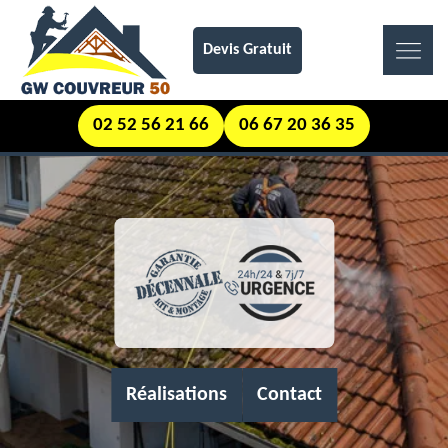
Devis Gratuit
02 52 56 21 66
06 67 20 36 35
Réalisations
Contact