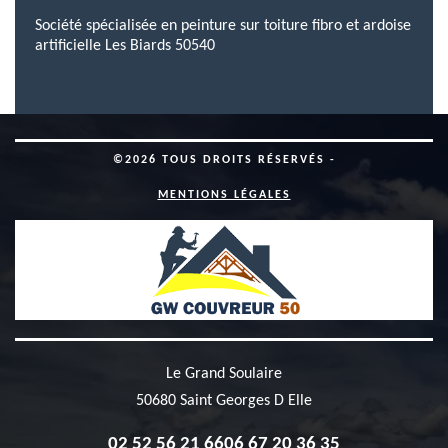
Société spécialisée en peinture sur toiture fibro et ardoise
artificielle Les Biards 50540
©2026 TOUS DROITS RÉSERVÉS -
MENTIONS LÉGALES
Le Grand Soulaire
50680 Saint Georges D Elle
02 52 56 21 66
06 67 20 36 35