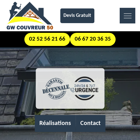
Devis Gratuit
02 52 56 21 66
06 67 20 36 35
Réalisations
Contact