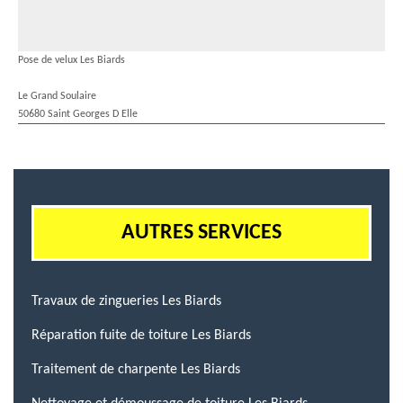
Pose de velux Les Biards
Le Grand Soulaire
50680 Saint Georges D Elle
AUTRES SERVICES
Travaux de zingueries Les Biards
Réparation fuite de toiture Les Biards
Traitement de charpente Les Biards