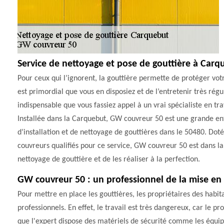
Service de nettoyage et pose de gouttière à Carq
Pour ceux qui l’ignorent, la gouttière permette de protéger votr
est primordial que vous en disposiez et de l’entretenir très régu
indispensable que vous fassiez appel à un vrai spécialiste en tr
Installée dans la Carquebut, GW couvreur 50 est une grande ent
d’installation et de nettoyage de gouttières dans le 50480. Doté
couvreurs qualifiés pour ce service, GW couvreur 50 est dans l
nettoyage de gouttière et de les réaliser à la perfection.
GW couvreur 50 : un professionnel de la mise en
Pour mettre en place les gouttières, les propriétaires des habita
professionnels. En effet, le travail est très dangereux, car le pr
que l'expert dispose des matériels de sécurité comme les équipem