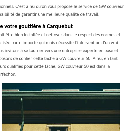
sionnels. C'est ainsi qu'on vous propose le service de GW couvreur
sibilité de garantir une meilleure qualité de travail.
 de votre gouttière à Carquebut
oit être bien installée et nettoyer dans le respect des normes et
éalisée par n’importe qui mais nécessite l’intervention d’un vrai
vous invitons à se tourner vers une entreprise experte en pose et
posons de confier cette tâche à GW couvreur 50. Ainsi, en tant
rs qualifiés pour cette tâche, GW couvreur 50 est dans la
rfection.