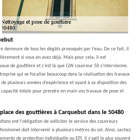
uebut
e demeure de tous les dégâts provoqués par l’eau. De ce fait, il
lièrement si vous en avez déjà. Mais pour cela, il est
avaux de gouttière et c’est là que GW couvreur 50 s’intervienne.
reprise qui se focalise beaucoup dans la réalisation des travaux
 de plusieurs années d’expérience et ayant à sa disposition des
a capacité totale pour prendre en main vos travaux de pose et
 place des gouttières à Carquebut dans le 50480
tions ont l'obligation de solliciter le service des couvreurs
ofessionnel doit intervenir à plusieurs mètres du sol. Ainsi, sachez
ents de protection individuelle ou EPI. Il s'agit le plus souvent