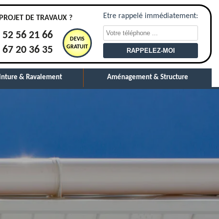
Etre rappelé immédiatement:
PROJET DE TRAVAUX ?
 52 56 21 66
DEVIS
GRATUIT
 67 20 36 35
inture & Ravalement
Aménagement & Structure