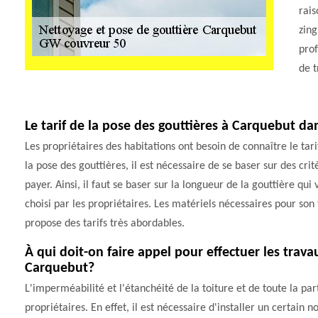
rais
zin
prof
de t
Le tarif de la pose des gouttières à Carquebut da
Les propriétaires des habitations ont besoin de connaître le tar
la pose des gouttières, il est nécessaire de se baser sur des cri
payer. Ainsi, il faut se baser sur la longueur de la gouttière qui 
choisi par les propriétaires. Les matériels nécessaires pour son
propose des tarifs très abordables.
À qui doit-on faire appel pour effectuer les trava
Carquebut?
L'imperméabilité et l'étanchéité de la toiture et de toute la pa
propriétaires. En effet, il est nécessaire d'installer un certain