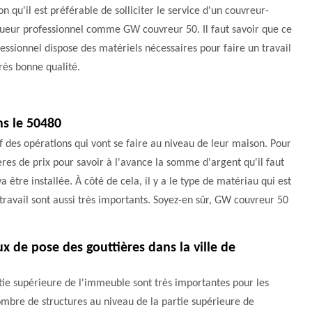
on qu'il est préférable de solliciter le service d'un couvreur-
gueur professionnel comme GW couvreur 50. Il faut savoir que ce
essionnel dispose des matériels nécessaires pour faire un travail
rès bonne qualité.
ns le 50480
if des opérations qui vont se faire au niveau de leur maison. Pour
tères de prix pour savoir à l'avance la somme d'argent qu'il faut
va être installée. À côté de cela, il y a le type de matériau qui est
 travail sont aussi très importants. Soyez-en sûr, GW couvreur 50
ux de pose des gouttières dans la ville de
rtie supérieure de l'immeuble sont très importantes pour les
 nombre de structures au niveau de la partie supérieure de