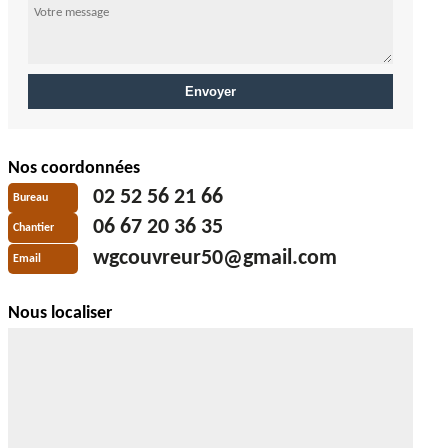
Nos coordonnées
02 52 56 21 66
Bureau
06 67 20 36 35
Chantier
wgcouvreur50@gmail.com
Email
Nous localiser