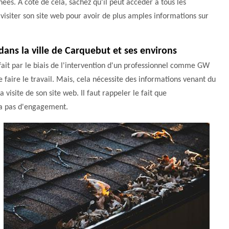
nnées. À côté de cela, sachez qu'il peut accéder à tous les
t visiter son site web pour avoir de plus amples informations sur
dans la ville de Carquebut et ses environs
 fait par le biais de l'intervention d'un professionnel comme GW
e faire le travail. Mais, cela nécessite des informations venant du
 visite de son site web. Il faut rappeler le fait que
y a pas d'engagement.