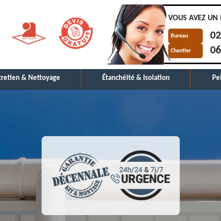
VOUS AVEZ UN 
02
Bureau
06
Chantier
tretien & Nettoyage
Étanchéité & Isolation
Pe