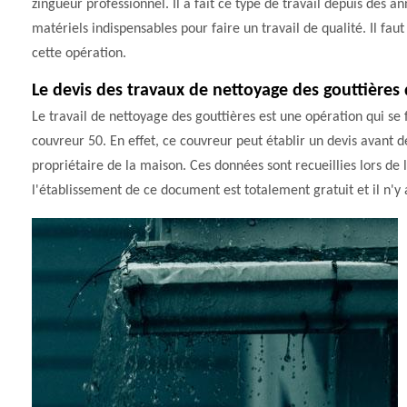
zingueur professionnel. Il a fait ce type de travail depuis des a
matériels indispensables pour faire un travail de qualité. Il fau
cette opération.
Le devis des travaux de nettoyage des gouttières 
Le travail de nettoyage des gouttières est une opération qui se
couvreur 50. En effet, ce couvreur peut établir un devis avant d
propriétaire de la maison. Ces données sont recueillies lors de la
l'établissement de ce document est totalement gratuit et il n'