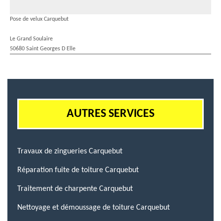
Pose de velux Carquebut
Le Grand Soulaire
50680 Saint Georges D Elle
AUTRES SERVICES
Travaux de zingueries Carquebut
Réparation fuite de toiture Carquebut
Traitement de charpente Carquebut
Nettoyage et démoussage de toiture Carquebut