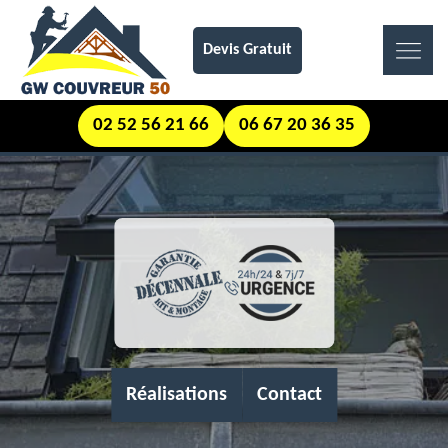
Devis Gratuit
02 52 56 21 66
06 67 20 36 35
Réalisations
Contact