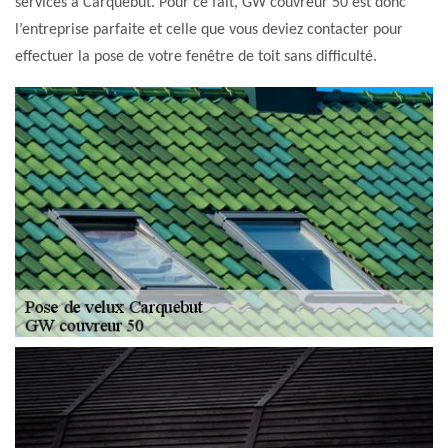
services à Carquebut. Pour ce fait, GW couvreur 50 est donc
l’entreprise parfaite et celle que vous deviez contacter pour
effectuer la pose de votre fenêtre de toit sans difficulté.