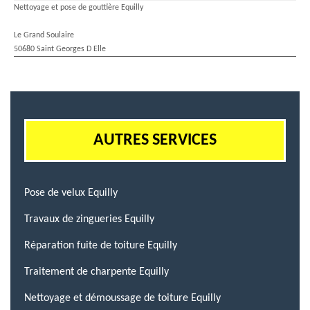
Nettoyage et pose de gouttière Equilly
Le Grand Soulaire
50680 Saint Georges D Elle
AUTRES SERVICES
Pose de velux Equilly
Travaux de zingueries Equilly
Réparation fuite de toiture Equilly
Traitement de charpente Equilly
Nettoyage et démoussage de toiture Equilly