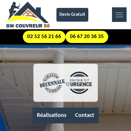
Devis Gratuit
02 52 56 21 66
06 67 20 36 35
Réalisations
Contact