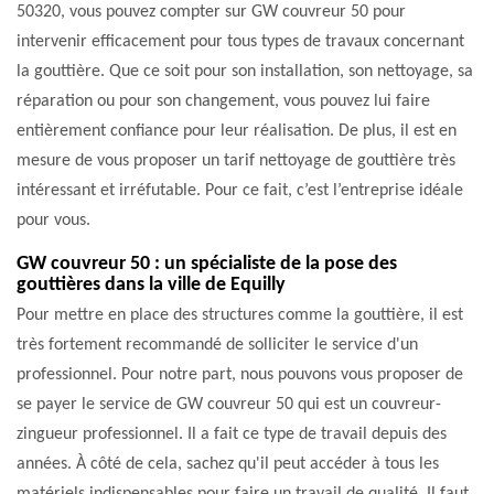
50320, vous pouvez compter sur GW couvreur 50 pour
intervenir efficacement pour tous types de travaux concernant
la gouttière. Que ce soit pour son installation, son nettoyage, sa
réparation ou pour son changement, vous pouvez lui faire
entièrement confiance pour leur réalisation. De plus, il est en
mesure de vous proposer un tarif nettoyage de gouttière très
intéressant et irréfutable. Pour ce fait, c’est l’entreprise idéale
pour vous.
GW couvreur 50 : un spécialiste de la pose des
gouttières dans la ville de Equilly
Pour mettre en place des structures comme la gouttière, il est
très fortement recommandé de solliciter le service d'un
professionnel. Pour notre part, nous pouvons vous proposer de
se payer le service de GW couvreur 50 qui est un couvreur-
zingueur professionnel. Il a fait ce type de travail depuis des
années. À côté de cela, sachez qu'il peut accéder à tous les