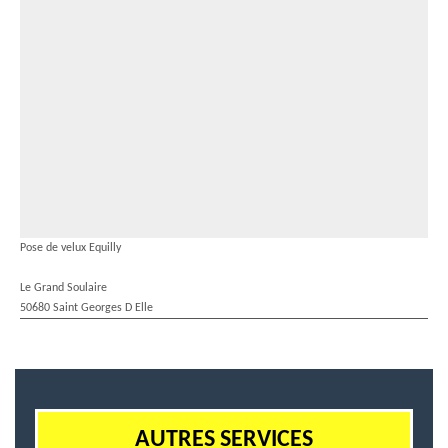
Pose de velux Equilly
Le Grand Soulaire
50680 Saint Georges D Elle
AUTRES SERVICES