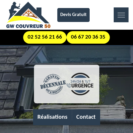
Devis Gratuit
02 52 56 21 66
06 67 20 36 35
Réalisations
Contact