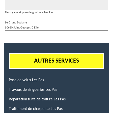
Nettoyage et pose de gouttière Les Pas
Le Grand Soulaire
50680 Saint Georges D Elle
AUTRES SERVICES
Pose de velux Les Pas
Travaux de zingueries Les Pas
Réparation fuite de toiture Les Pas
Traitement de charpente Les Pas