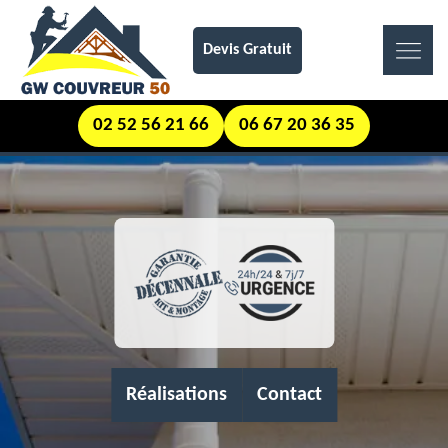
Devis Gratuit
02 52 56 21 66
06 67 20 36 35
Réalisations
Contact