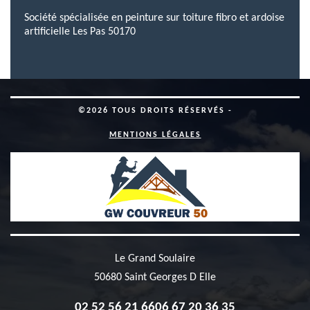
Société spécialisée en peinture sur toiture fibro et ardoise
artificielle Les Pas 50170
©2026 TOUS DROITS RÉSERVÉS -
MENTIONS LÉGALES
Le Grand Soulaire
50680 Saint Georges D Elle
02 52 56 21 66
06 67 20 36 35