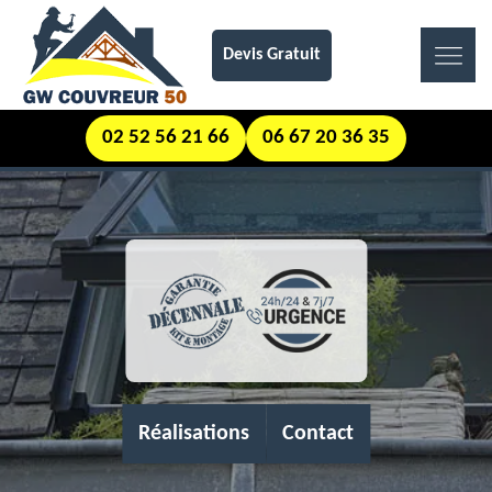
Devis Gratuit
02 52 56 21 66
06 67 20 36 35
Réalisations
Contact