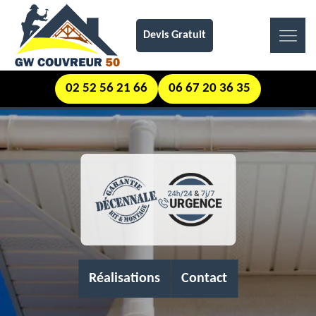
Devis Gratuit
02 52 56 21 66
06 67 20 36 35
Réalisations
Contact