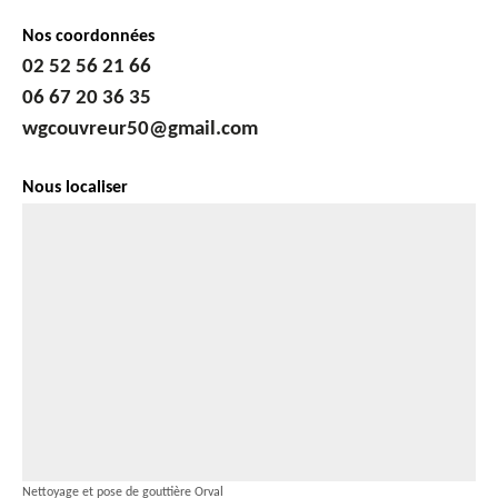
Nos coordonnées
02 52 56 21 66
06 67 20 36 35
wgcouvreur50@gmail.com
Nous localiser
Nettoyage et pose de gouttière Orval