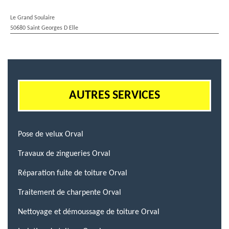
Le Grand Soulaire
50680 Saint Georges D Elle
AUTRES SERVICES
Pose de velux Orval
Travaux de zingueries Orval
Réparation fuite de toiture Orval
Traitement de charpente Orval
Nettoyage et démoussage de toiture Orval