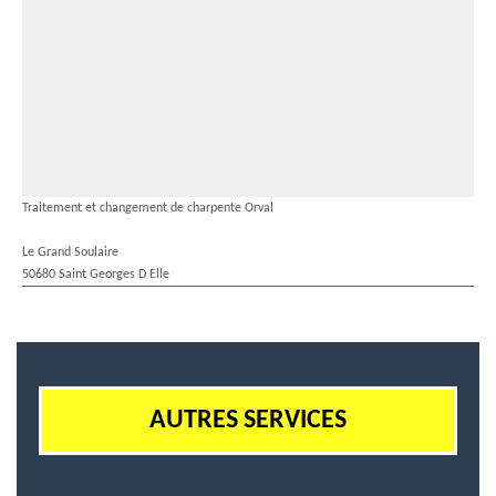
Traitement et changement de charpente Orval
Le Grand Soulaire
50680 Saint Georges D Elle
AUTRES SERVICES