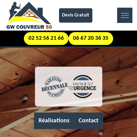
Devis Gratuit
02 52 56 21 66
06 67 20 36 35
Réalisations
Contact