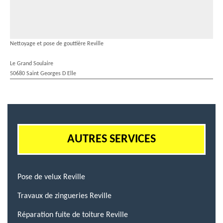
Nettoyage et pose de gouttière Reville
Le Grand Soulaire
50680 Saint Georges D Elle
AUTRES SERVICES
Pose de velux Reville
Travaux de zingueries Reville
Réparation fuite de toiture Reville