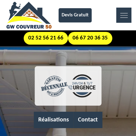
Devis Gratuit
02 52 56 21 66
06 67 20 36 35
Réalisations
Contact