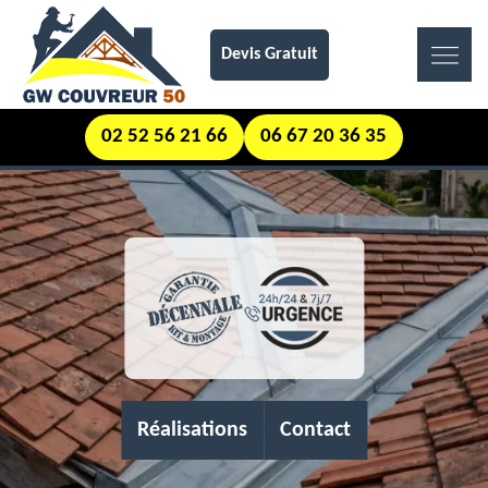
Devis Gratuit
02 52 56 21 66
06 67 20 36 35
Réalisations
Contact