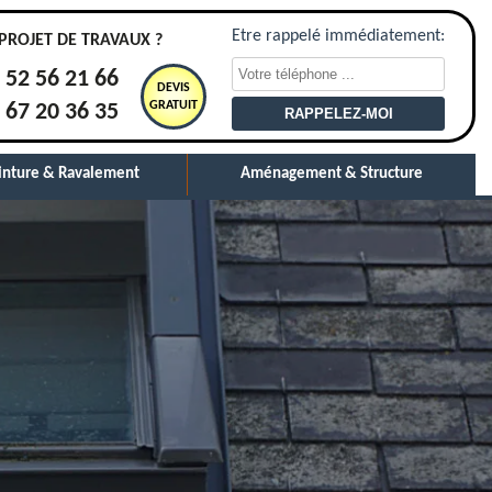
Etre rappelé immédiatement:
PROJET DE TRAVAUX ?
 52 56 21 66
DEVIS
GRATUIT
 67 20 36 35
inture & Ravalement
Aménagement & Structure