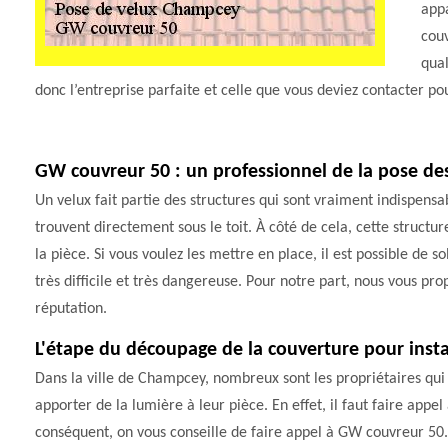
appa
couv
qual
donc l’entreprise parfaite et celle que vous deviez contacter pou
GW couvreur 50 : un professionnel de la pose de
Un velux fait partie des structures qui sont vraiment indispensa
trouvent directement sous le toit. À côté de cela, cette struct
la pièce. Si vous voulez les mettre en place, il est possible de so
très difficile et très dangereuse. Pour notre part, nous vous p
réputation.
L'étape du découpage de la couverture pour instal
Dans la ville de Champcey, nombreux sont les propriétaires qui 
apporter de la lumière à leur pièce. En effet, il faut faire appel
conséquent, on vous conseille de faire appel à GW couvreur 50.