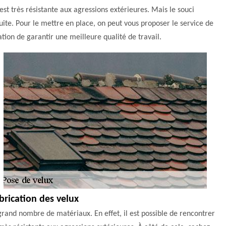
st très résistante aux agressions extérieures. Mais le souci
duite. Pour le mettre en place, on peut vous proposer le service de
tion de garantir une meilleure qualité de travail.
brication des velux
rand nombre de matériaux. En effet, il est possible de rencontrer