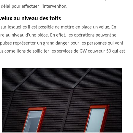
délai pour effectuer l'intervention.
velux au niveau des toits
ur lesquelles il est possible de mettre en place un velux. En
ère au niveau d'une pièce. En effet, les opérations peuvent se
ela puisse représenter un grand danger pour les personnes qui vont
us conseillons de solliciter les services de GW couvreur 50 qui est