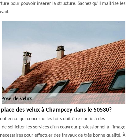
ture pour pouvoir insérer la structure. Sachez qu'il maîtrise les
vail.
 place des velux à Champcey dans le 50530?
ut en ce qui concerne les toits doit être confié à des
e de solliciter les services d'un couvreur professionnel à l'image
 nécessaires pour effectuer des travaux de très bonne qualité. À