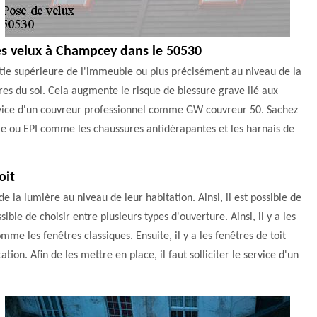
des velux à Champcey dans le 50530
partie supérieure de l'immeuble ou plus précisément au niveau de la
ètres du sol. Cela augmente le risque de blessure grave lié aux
e service d'un couvreur professionnel comme GW couvreur 50. Sachez
lle ou EPI comme les chaussures antidérapantes et les harnais de
oit
e la lumière au niveau de leur habitation. Ainsi, il est possible de
sible de choisir entre plusieurs types d'ouverture. Ainsi, il y a les
mme les fenêtres classiques. Ensuite, il y a les fenêtres de toit
tion. Afin de les mettre en place, il faut solliciter le service d'un