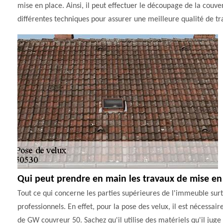
mise en place. Ainsi, il peut effectuer le découpage de la couver
différentes techniques pour assurer une meilleure qualité de tra
Qui peut prendre en main les travaux de mise en
Tout ce qui concerne les parties supérieures de l'immeuble surto
professionnels. En effet, pour la pose des velux, il est nécessair
de GW couvreur 50. Sachez qu'il utilise des matériels qu'il juge