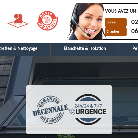
VOUS AVEZ UN 
02
Bureau
06
Chantier
tretien & Nettoyage
Étanchéité & Isolation
Pe