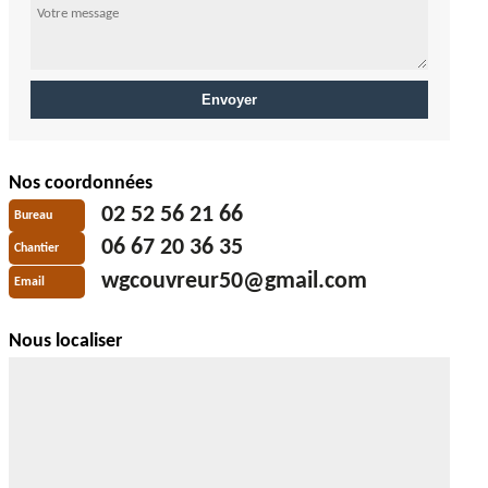
Nos coordonnées
02 52 56 21 66
Bureau
06 67 20 36 35
Chantier
wgcouvreur50@gmail.com
Email
Nous localiser