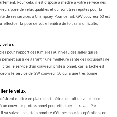
rtement. Pour cela, il est disposé à mettre à votre service des
reurs pose de velux qualifiés et qui sont très réputés pour la
ité de ses services à Champcey. Pour ce fait, GW couvreur 50 est
r effectuer la pose de votre fenêtre de toit sans difficulté.
s velux
bles pour l'apport des lumières au niveau des salles qui se
ure permet aussi de garantir une meilleure santé des occupants de
lliciter le service d'un couvreur professionnel, car la tâche est
roposons le service de GW couvreur 50 qui a une très bonne
ler le velux
désirent mettre en place des fenêtres de toit ou velux pour
 à un couvreur professionnel pour effectuer le travail. Par
 Il va suivre un certain nombre d'étapes pour les opérations de