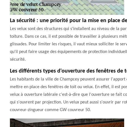
La sécurité : une priorité pour la mise en place 
Les velux sont des structures qui s'installent au niveau de la 
toiture. Dans ce cas, il est possible de travailler à plusieurs m
glissades. Pour limiter les risques, il vaut mieux solliciter l
qu'il peut faire usage des équipements de protection individue
sécurité.
Les différents types d'ouverture des fenêtres de t
Les habitants de la ville de Champcey peuvent assurer l'apport d
mettre en place des fenêtres de toit ou velux. En effet, il est pos
velux à ouverture latérale c'est-à-dire que l'ouverture se fait co
qui s'ouvrent par projection. Un velux peut aussi s'ouvrir par rota
couvreur-zingueur comme GW couvreur 50.