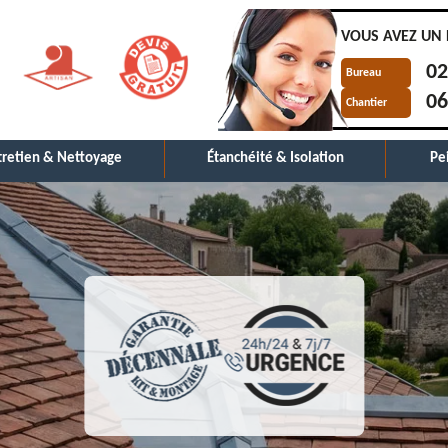
VOUS AVEZ UN 
02
Bureau
06
Chantier
tretien & Nettoyage
Étanchéité & Isolation
Pe