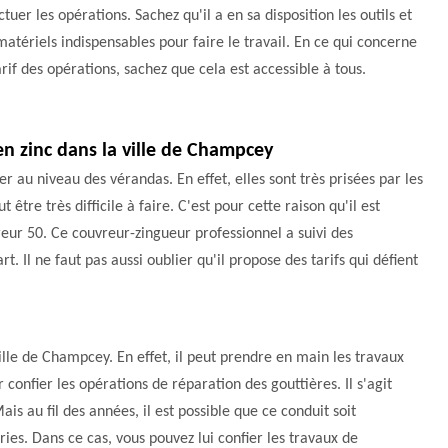
ctuer les opérations. Sachez qu'il a en sa disposition les outils et
matériels indispensables pour faire le travail. En ce qui concerne
arif des opérations, sachez que cela est accessible à tous.
en zinc dans la ville de Champcey
er au niveau des vérandas. En effet, elles sont très prisées par les
être très difficile à faire. C'est pour cette raison qu'il est
eur 50. Ce couvreur-zingueur professionnel a suivi des
rt. Il ne faut pas aussi oublier qu'il propose des tarifs qui défient
ille de Champcey. En effet, il peut prendre en main les travaux
r confier les opérations de réparation des gouttières. Il s'agit
is au fil des années, il est possible que ce conduit soit
s. Dans ce cas, vous pouvez lui confier les travaux de