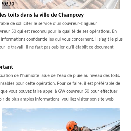
des toits dans la ville de Champcey
rable de solliciter le service d'un couvreur-zingueur
uvreur 50 qui est reconnu pour la qualité de ses opérations. En
s informations confidentielles qui vous concernent. Il s'agit le plus
 le travail. Il ne faut pas oublier qu'il établit ce document
ortant
cuation de l'humidité issue de l'eau de pluie au niveau des toits.
ensables pour cette opération. Pour ce faire, il est préférable de
z que vous pouvez faire appel à GW couvreur 50 pour effectuer
voir de plus amples informations, veuillez visiter son site web.