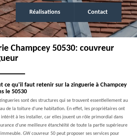
Réalisations
Contact
erie Champcey 50530: couvreur
gueur
t ce qu'il faut retenir sur la zinguerie à Champcey
s le 50530
zingueries sont des structures qui se trouvent essentiellement au
au de la toiture d'une habitation. En effet, les propriétaires ont
 intérêt à les installer, car elles jouent un rôle primordial dans
surance d'une meilleure étanchéité de toute la partie supérieure
l'immeuble. GW couvreur 50 peut proposer ses services pour