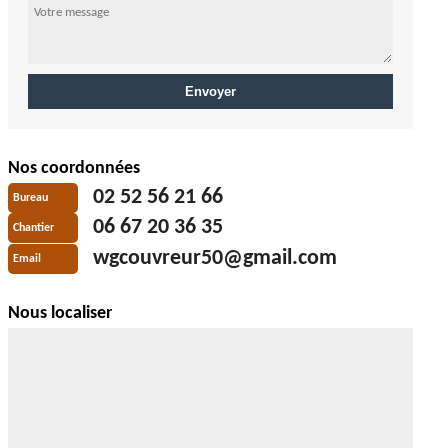
Nos coordonnées
02 52 56 21 66
Bureau
06 67 20 36 35
Chantier
wgcouvreur50@gmail.com
Email
Nous localiser