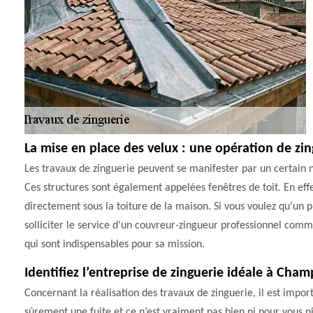
La mise en place des velux : une opération de zi
Les travaux de zinguerie peuvent se manifester par un certain n
Ces structures sont également appelées fenêtres de toit. En effe
directement sous la toiture de la maison. Si vous voulez qu'un pr
solliciter le service d'un couvreur-zingueur professionnel comm
qui sont indispensables pour sa mission.
Identifiez l’entreprise de zinguerie idéale à Cha
Concernant la réalisation des travaux de zinguerie, il est imp
sûrement une fuite et ce n’est vraiment pas bien ni pour vous ni