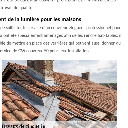
uvreur 50 qui est un couvreur professionnel. Il maîtrise toutes
travail de qualité.
tent de la lumière pour les maisons
 de solliciter le service d'un couvreur-zingueur professionnel pour
i ont été spécialement aménagés afin de les rendre habitables, il
rable de mettre en place des verrières qui peuvent aussi donner du
 service de GW couvreur 50 pour leur installation.