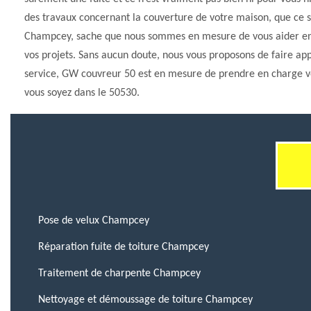
des travaux concernant la couverture de votre maison, que ce so
Champcey, sache que nous sommes en mesure de vous aider en id
vos projets. Sans aucun doute, nous vous proposons de faire 
service, GW couvreur 50 est en mesure de prendre en charge vos
vous soyez dans le 50530.
Pose de velux Champcey
Réparation fuite de toiture Champcey
Traitement de charpente Champcey
Nettoyage et démoussage de toiture Champcey