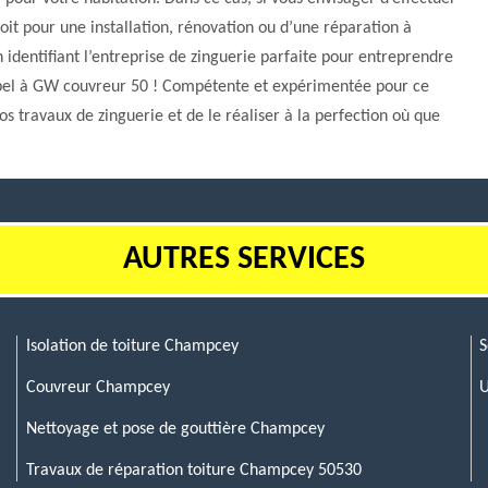
it pour une installation, rénovation ou d’une réparation à
entifiant l’entreprise de zinguerie parfaite pour entreprendre
appel à GW couvreur 50 ! Compétente et expérimentée pour ce
 travaux de zinguerie et de le réaliser à la perfection où que
AUTRES SERVICES
Isolation de toiture Champcey
S
Couvreur Champcey
U
Nettoyage et pose de gouttière Champcey
Travaux de réparation toiture Champcey 50530