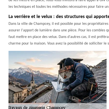
de les mettre en place, nous vous invitons à faire appel à GW co
les techniques et toutes les méthodes nécessaires pour faire un 
La verrière et le velux : des structures qui appor
Dans la ville de Champcey, il est possible pour les propriétaires
assurer l'apport de lumière dans une pièce. Pour les combles qu
faut mettre en place des velux. Dans d'autres cas, il est préfé
charme pour la maison. Vous avez la possibilité de solliciter le