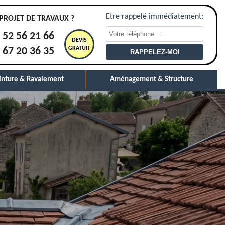
Etre rappelé immédiatement:
PROJET DE TRAVAUX ?
 52 56 21 66
DEVIS
GRATUIT
 67 20 36 35
inture & Ravalement
Aménagement & Structure