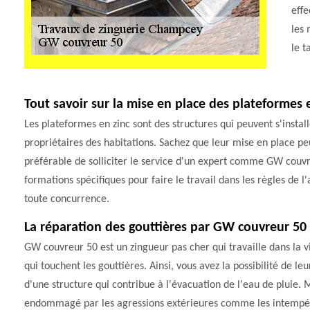
effe
les 
le t
Tout savoir sur la mise en place des plateformes 
Les plateformes en zinc sont des structures qui peuvent s'install
propriétaires des habitations. Sachez que leur mise en place peut 
préférable de solliciter le service d'un expert comme GW couvr
formations spécifiques pour faire le travail dans les règles de l'a
toute concurrence.
La réparation des gouttières par GW couvreur 50
GW couvreur 50 est un zingueur pas cher qui travaille dans la v
qui touchent les gouttières. Ainsi, vous avez la possibilité de leu
d'une structure qui contribue à l'évacuation de l'eau de pluie. Ma
endommagé par les agressions extérieures comme les intempérie