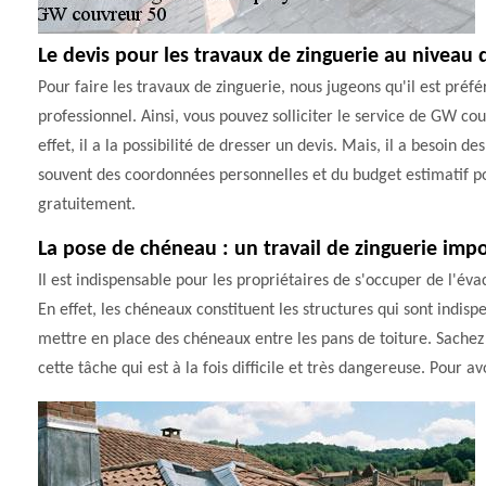
Le devis pour les travaux de zinguerie au niveau 
Pour faire les travaux de zinguerie, nous jugeons qu'il est préfé
professionnel. Ainsi, vous pouvez solliciter le service de GW co
effet, il a la possibilité de dresser un devis. Mais, il a besoin de
souvent des coordonnées personnelles et du budget estimatif pour
gratuitement.
La pose de chéneau : un travail de zinguerie imp
Il est indispensable pour les propriétaires de s'occuper de l'éva
En effet, les chéneaux constituent les structures qui sont indisp
mettre en place des chéneaux entre les pans de toiture. Sache
cette tâche qui est à la fois difficile et très dangereuse. Pour a