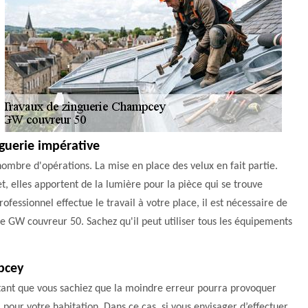
nguerie impérative
ombre d'opérations. La mise en place des velux en fait partie.
t, elles apportent de la lumière pour la pièce qui se trouve
ofessionnel effectue le travail à votre place, il est nécessaire de
e GW couvreur 50. Sachez qu'il peut utiliser tous les équipements
mpcey
ortant que vous sachiez que la moindre erreur pourra provoquer
 pour votre habitation. Dans ce cas, si vous envisager d’effectuer