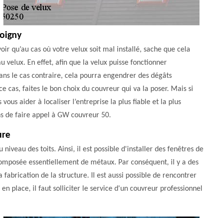
Coigny
oir qu’au cas où votre velux soit mal installé, sache que cela
 velux. En effet, afin que la velux puisse fonctionner
ans le cas contraire, cela pourra engendrer des dégâts
 cas, faites le bon choix du couvreur qui va la poser. Mais si
us aider à localiser l’entreprise la plus fiable et la plus
ns de faire appel à GW couvreur 50.
ure
veau des toits. Ainsi, il est possible d'installer des fenêtres de
t composée essentiellement de métaux. Par conséquent, il y a des
a fabrication de la structure. Il est aussi possible de rencontrer
n place, il faut solliciter le service d'un couvreur professionnel