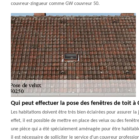
couvreur-zingueur comme GW couvreur 50.
Qui peut effectuer la pose des fenêtres de toit à
Les habitations doivent être très bien éclairées pour assurer la 
effet, il est possible de mettre en place des velux ou des fenêtr
une pièce qui a été spécialement aménagée pour être habitable. 
il est nécessaire de solliciter le service d'un couvreur profes