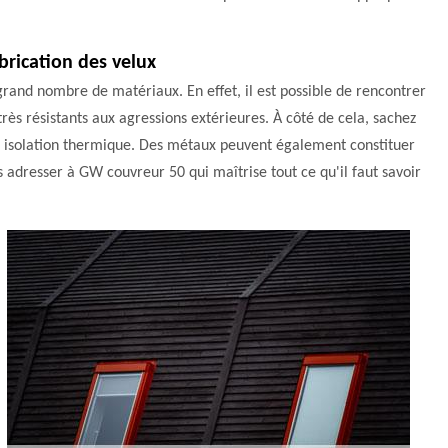
brication des velux
rand nombre de matériaux. En effet, il est possible de rencontrer
 très résistants aux agressions extérieures. À côté de cela, sachez
onne isolation thermique. Des métaux peuvent également constituer
us adresser à GW couvreur 50 qui maîtrise tout ce qu'il faut savoir