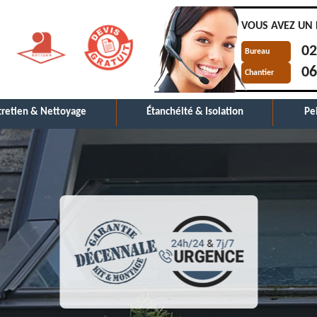
VOUS AVEZ UN 
02
Bureau
06
Chantier
tretien & Nettoyage
Étanchéité & Isolation
Pe