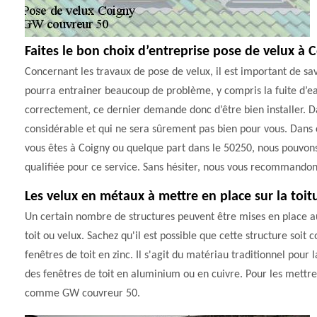
Faites le bon choix d’entreprise pose de velux à 
Concernant les travaux de pose de velux, il est important de sav
pourra entrainer beaucoup de problème, y compris la fuite d’eau
correctement, ce dernier demande donc d’être bien installer. D
considérable et qui ne sera sûrement pas bien pour vous. Dans ce
vous êtes à Coigny ou quelque part dans le 50250, nous pouvons vo
qualifiée pour ce service. Sans hésiter, nous vous recommando
Les velux en métaux à mettre en place sur la toit
Un certain nombre de structures peuvent être mises en place au ni
toit ou velux. Sachez qu'il est possible que cette structure soi
fenêtres de toit en zinc. Il s'agit du matériau traditionnel pour l
des fenêtres de toit en aluminium ou en cuivre. Pour les mettre e
comme GW couvreur 50.