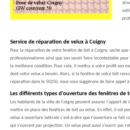
stru
soll
prof
Service de réparation de velux à Coigny
Pour la réparation de votre fenêtre de toit à Coigny, sache que
professionnalisme ainsi que son savoir faire incontestable pour
la meilleure condition. Pour cela, il mettra à votre profit son m
dont votre velux a besoin. Alors, si la fenêtre de votre toit re
réparation dans le 50250, nous vous suggérons de faire appel 
Les différents types d'ouverture des fenêtres de t
Les habitants de la ville de Coigny peuvent assurer l'apport de l
mettre en place des fenêtres de toit ou velux. En effet, il est pos
velux à ouverture latérale c'est-à-dire que l'ouverture se fait co
qui s'ouvrent par projection. Un velux peut aussi s'ouvrir par rota