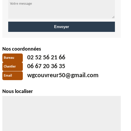
Nos coordonnées
02 52 56 21 66
Bureau
06 67 20 36 35
Chantier
wgcouvreur50@gmail.com
Email
Nous localiser