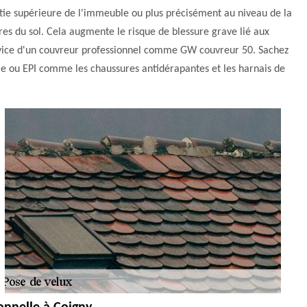
partie supérieure de l'immeuble ou plus précisément au niveau de la
ètres du sol. Cela augmente le risque de blessure grave lié aux
e service d'un couvreur professionnel comme GW couvreur 50. Sachez
lle ou EPI comme les chaussures antidérapantes et les harnais de