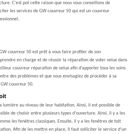
cture. C'est pot cette raison que nous vous conseillons de
iciter les services de GW couvreur 50 qui est un couvreur
essionnel.
 GW couvreur 50 est prêt à vous faire profiter de son
 prendre en charge et de réussir la réparation de voter velux dans
eilleur couvreur réparation de velux afin d’apporter tous les soins
ncontre des problèmes et que vous envisagiez de procéder à sa
à GW couvreur 50.
oit
a lumière au niveau de leur habitation. Ainsi, il est possible de
sible de choisir entre plusieurs types d'ouverture. Ainsi, il y a les
mme les fenêtres classiques. Ensuite, il y a les fenêtres de toit
tion. Afin de les mettre en place, il faut solliciter le service d'un