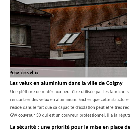
Les velux en aluminium dans la ville de Coigny
Une pléthore de matériaux peut être utilisée par les fabricants po
rencontrer des velux en aluminium. Sachez que cette structure e
réside dans le fait que sa capacité d'isolation peut être très ré
GW couvreur 50 qui est un couvreur professionnel. Il a la réputa
La sécurité : une priorité pour la mise en place d