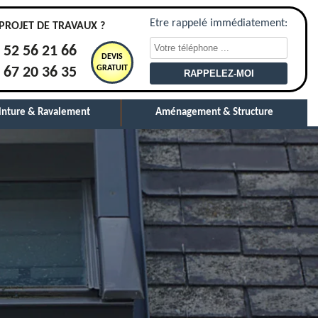
Etre rappelé immédiatement:
PROJET DE TRAVAUX ?
 52 56 21 66
DEVIS
GRATUIT
 67 20 36 35
inture & Ravalement
Aménagement & Structure