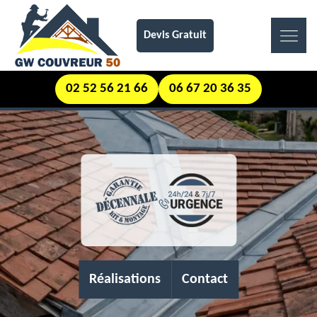
Devis Gratuit
02 52 56 21 66
06 67 20 36 35
Réalisations
Contact