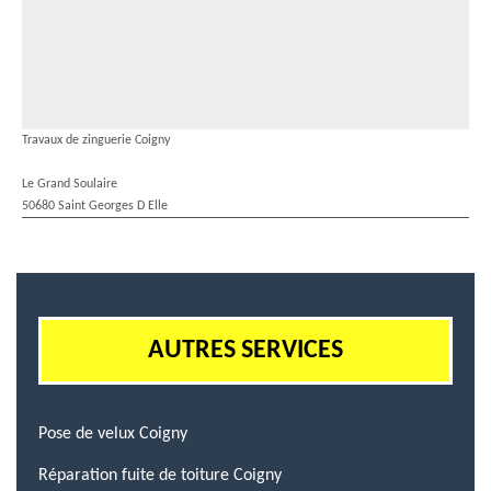
Travaux de zinguerie Coigny
Le Grand Soulaire
50680 Saint Georges D Elle
AUTRES SERVICES
Pose de velux Coigny
Réparation fuite de toiture Coigny