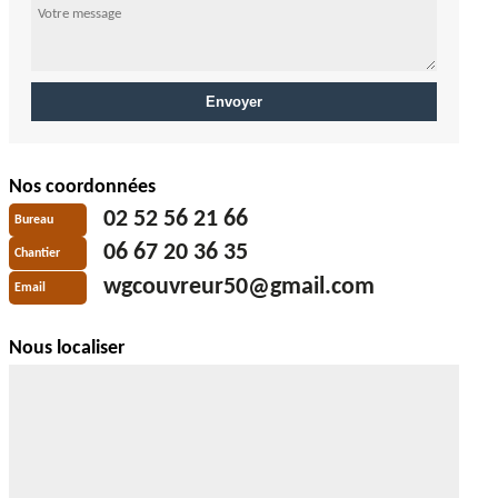
Nos coordonnées
02 52 56 21 66
Bureau
06 67 20 36 35
Chantier
wgcouvreur50@gmail.com
Email
Nous localiser