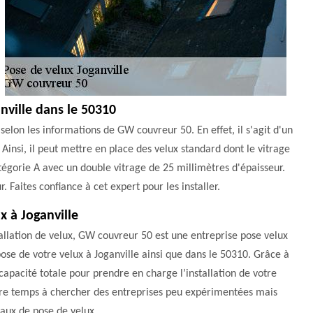
anville dans le 50310
selon les informations de GW couvreur 50. En effet, il s'agit d'un
Ainsi, il peut mettre en place des velux standard dont le vitrage
catégorie A avec un double vitrage de 25 millimètres d'épaisseur.
r. Faites confiance à cet expert pour les installer.
x à Joganville
llation de velux, GW couvreur 50 est une entreprise pose velux
 pose de votre velux à Joganville ainsi que dans le 50310. Grâce à
 capacité totale pour prendre en charge l’installation de votre
votre temps à chercher des entreprises peu expérimentées mais
vaux de pose de velux.