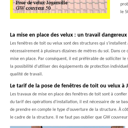
prob
le 5
La mise en place des velux : un travail dangereux
Les fenêtres de toit ou velux sont des structures qui s'installent 
nécessairement à plusieurs dizaines de mètres du sol. Dans ce cas
mise en place. Par conséquent, il est préférable de solliciter 
la possibilité d'utiliser des équipements de protection individue
qualité de travail.
Le tarif de la pose de fenêtres de toit ou velux à
Les travaux de mise en place des fenêtres de toit sont à confier
du tarif des opérations d'installation, il est nécessaire de se ba
de prendre en compte le type d'ouverture de la structure. À côt
le cadre de la structure. Il ne faut pas oublier que GW couvreur 