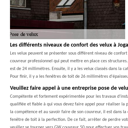
Les différents niveaux de confort des velux à Jog
Les velux peuvent se présenter sous différent niveau de confort 
couvreur professionnel qui peut mettre en place ces structures. 
est de 24 millimètres. Ensuite, il y a les velux classés dans la 
Pour finir, il y a les fenêtres de toit de 26 millimètres d'épaisseu
Veuillez faire appel à une entreprise pose de velu
Compétente et fortement expérimentée pour les travaux d’insta
qualifiée et fiable à qui vous devez faire appel pour réaliser la
la compétence et au savoir faire de son couvreur, il est dans la
fenêtre de toit à la perfection. De ce fait, arrêter de perdre 
veuillez se tourner vers GW couvreur 50 pour effectuer vos tra