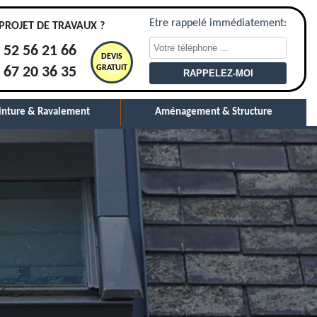
Etre rappelé immédiatement:
PROJET DE TRAVAUX ?
 52 56 21 66
DEVIS
GRATUIT
 67 20 36 35
inture & Ravalement
Aménagement & Structure