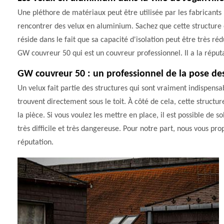
Une pléthore de matériaux peut être utilisée par les fabricants po
rencontrer des velux en aluminium. Sachez que cette structure e
réside dans le fait que sa capacité d'isolation peut être très ré
GW couvreur 50 qui est un couvreur professionnel. Il a la réputa
GW couvreur 50 : un professionnel de la pose de
Un velux fait partie des structures qui sont vraiment indispensa
trouvent directement sous le toit. À côté de cela, cette struct
la pièce. Si vous voulez les mettre en place, il est possible de so
très difficile et très dangereuse. Pour notre part, nous vous p
réputation.