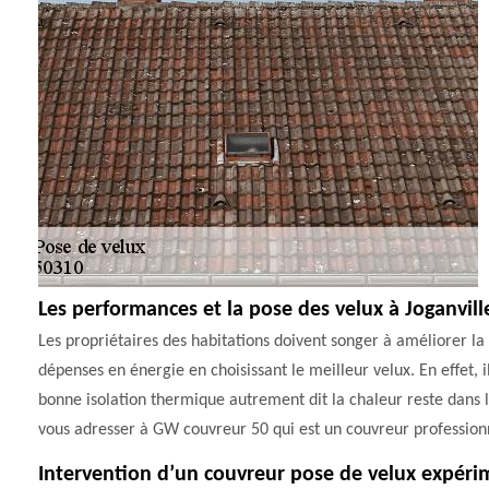
Les performances et la pose des velux à Joganvill
Les propriétaires des habitations doivent songer à améliorer la 
dépenses en énergie en choisissant le meilleur velux. En effet, i
bonne isolation thermique autrement dit la chaleur reste dans 
vous adresser à GW couvreur 50 qui est un couvreur professionn
Intervention d’un couvreur pose de velux expérim