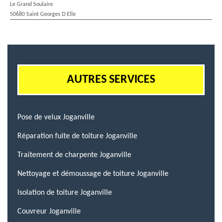
Le Grand Soulaire
50680 Saint Georges D Elle
AUTRES SERVICES
Pose de velux Joganville
Réparation fuite de toiture Joganville
Traitement de charpente Joganville
Nettoyage et démoussage de toiture Joganville
Isolation de toiture Joganville
Couvreur Joganville