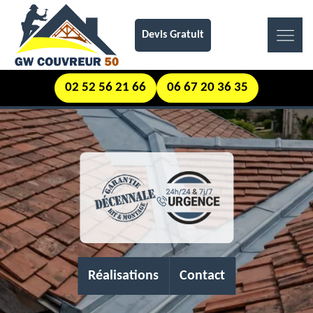
Devis Gratuit
02 52 56 21 66
06 67 20 36 35
Réalisations
Contact