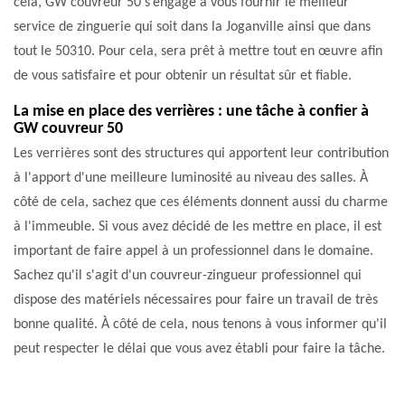
cela, GW couvreur 50 s’engage à vous fournir le meilleur
service de zinguerie qui soit dans la Joganville ainsi que dans
tout le 50310. Pour cela, sera prêt à mettre tout en œuvre afin
de vous satisfaire et pour obtenir un résultat sûr et fiable.
La mise en place des verrières : une tâche à confier à
GW couvreur 50
Les verrières sont des structures qui apportent leur contribution
à l'apport d'une meilleure luminosité au niveau des salles. À
côté de cela, sachez que ces éléments donnent aussi du charme
à l'immeuble. Si vous avez décidé de les mettre en place, il est
important de faire appel à un professionnel dans le domaine.
Sachez qu'il s'agit d'un couvreur-zingueur professionnel qui
dispose des matériels nécessaires pour faire un travail de très
bonne qualité. À côté de cela, nous tenons à vous informer qu'il
peut respecter le délai que vous avez établi pour faire la tâche.