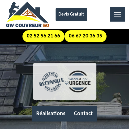
Devis Gratuit
02 52 56 21 66
06 67 20 36 35
Réalisations
Contact