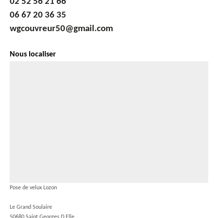
02 52 56 21 66
06 67 20 36 35
wgcouvreur50@gmail.com
Nous localiser
Pose de velux Lozon
Le Grand Soulaire
50680 Saint Georges D Elle