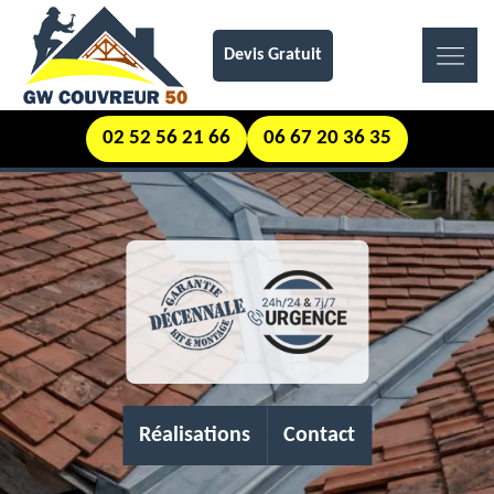
Devis Gratuit
02 52 56 21 66
06 67 20 36 35
Réalisations
Contact