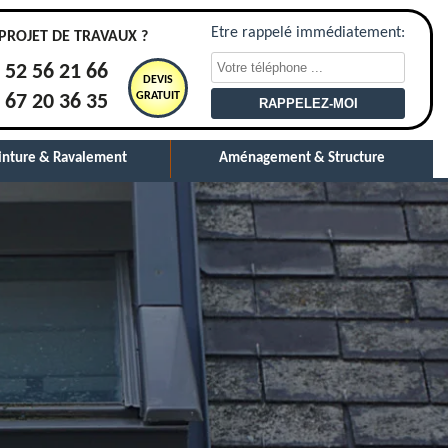
Etre rappelé immédiatement:
PROJET DE TRAVAUX ?
 52 56 21 66
DEVIS
GRATUIT
 67 20 36 35
inture & Ravalement
Aménagement & Structure