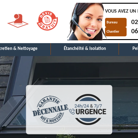
VOUS AVEZ UN 
02
Bureau
06
Chantier
tretien & Nettoyage
Étanchéité & Isolation
Pe