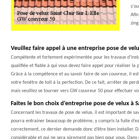
s'ou
Afin
zin
Veuillez faire appel à une entreprise pose de velux
Compétente et fortement expérimentée pour les travaux d’insta
qualifiée et fiable à qui vous devez faire appel pour réaliser la 
Grâce à la compétence et au savoir faire de son couvreur, il est
votre fenêtre de toit à la perfection. De ce fait, arrêter de p
mais veuillez se tourner vers GW couvreur 50 pour effectuer vo
Faites le bon choix d’entreprise pose de velux à Sa
Concernant les travaux de pose de velux, il est important de sav
pourra entrainer beaucoup de problème, y compris la fuite d’eau
correctement, ce dernier demande donc d’être bien installer. D
considérable et qui ne sera sûrement pas bien pour vous. Dans ce