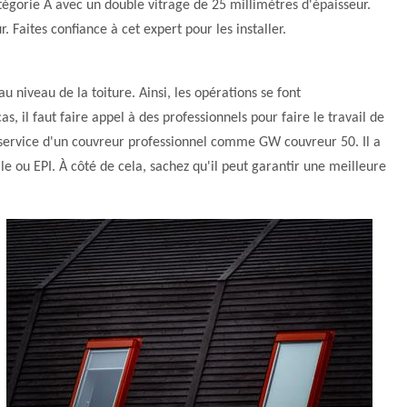
catégorie A avec un double vitrage de 25 millimètres d'épaisseur.
r. Faites confiance à cet expert pour les installer.
au niveau de la toiture. Ainsi, les opérations se font
, il faut faire appel à des professionnels pour faire le travail de
le service d'un couvreur professionnel comme GW couvreur 50. Il a
lle ou EPI. À côté de cela, sachez qu'il peut garantir une meilleure