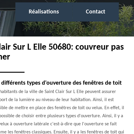
Réalisations
Contact
lair Sur L Elle 50680: couvreur pas
her
 différents types d'ouverture des fenêtres de toit
habitants de la ville de Saint Clair Sur L Elle peuvent assurer
port de la lumière au niveau de leur habitation. Ainsi, il est
ible de mettre en place des fenêtres de toit ou velux. En effet, il
possible de choisir entre plusieurs types d'ouverture. Ainsi, il y a
velux à ouverture latérale c'est-à-dire que l'ouverture se fait
e les fenêtres classiques. Ensuite, il y a les fenêtres de toit qui