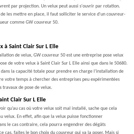
vrent par projection. Un velux peut aussi s'ouvrir par rotation.
 de les mettre en place, il faut solliciter le service d'un couvreur-
gueur comme GW couvreur 50.
 à Saint Clair Sur L Elle
llation de velux, GW couvreur 50 est une entreprise pose velux
pose de votre velux à Saint Clair Sur L Elle ainsi que dans le 50680.
 dans la capacité totale pour prendre en charge l’installation de
erdre votre temps à chercher des entreprises peu expérimentées
s travaux de pose de velux.
int Clair Sur L Elle
oir qu’au cas où votre velux soit mal installé, sache que cela
 velux. En effet, afin que la velux puisse fonctionner
ans le cas contraire, cela pourra engendrer des dégâts
 cas, faites le bon choix du couvreur qui va la poser. Mais si