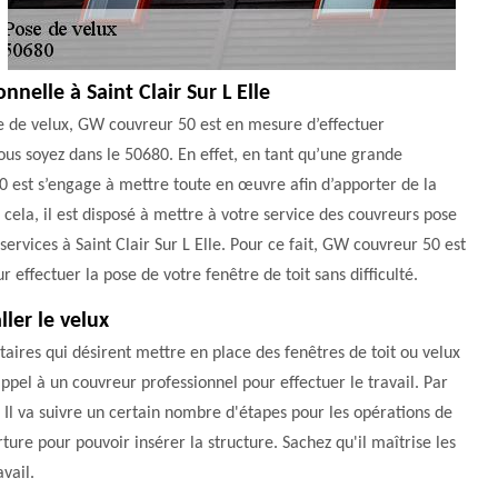
nnelle à Saint Clair Sur L Elle
e de velux, GW couvreur 50 est en mesure d’effectuer
 vous soyez dans le 50680. En effet, en tant qu’une grande
50 est s’engage à mettre toute en œuvre afin d’apporter de la
 cela, il est disposé à mettre à votre service des couvreurs pose
 services à Saint Clair Sur L Elle. Pour ce fait, GW couvreur 50 est
r effectuer la pose de votre fenêtre de toit sans difficulté.
ler le velux
étaires qui désirent mettre en place des fenêtres de toit ou velux
 appel à un couvreur professionnel pour effectuer le travail. Par
 Il va suivre un certain nombre d'étapes pour les opérations de
ture pour pouvoir insérer la structure. Sachez qu'il maîtrise les
vail.