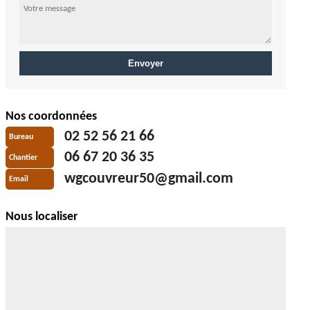
Nos coordonnées
02 52 56 21 66
Bureau
06 67 20 36 35
Chantier
wgcouvreur50@gmail.com
Email
Nous localiser