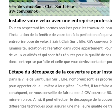
Installez votre velux avec une entreprise professio
Tout en respectant les normes requises pour les travaux de pos
l’installation de la fenêtre de votre toit à la perfection où que
entreprise pose de velux à Saint Clair Sur L Elle, GW couvreur 
luminosité, isolation et l’aération dans votre appartement. Pour
de velux qualifiés et qui sont très réputés pour la qualité de ses
donc l’entreprise parfaite et celle que vous deviez contacter pou
L'étape du découpage de la couverture pour instal
Dans la ville de Saint Clair Sur L Elle, nombreux sont les propri
pour apporter de la lumière à leur pièce. En effet, il faut faire
conséquent, on vous conseille de faire appel à GW couvreur 50.
mise en place. Ainsi, il peut effectuer le découpage de la couver
différentes techniques pour assurer une meilleure qualité de tra