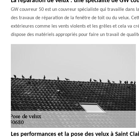
La réparation de velux : une spécialité de GW co
GW couvreur 50 est un couvreur spécialiste qui travaille dans la vi
des travaux de réparation de la fenêtre de toit ou du velux. Cet
extérieures comme les vents violents et les grêles et cela va cr
dispose des matériels appropriés pour faire un travail de qualité
Les performances et la pose des velux à Saint Clai