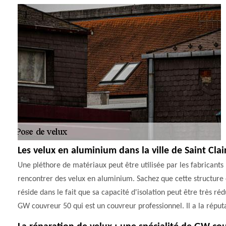
Les velux en aluminium dans la ville de Saint Clair
Une pléthore de matériaux peut être utilisée par les fabricants po
rencontrer des velux en aluminium. Sachez que cette structure e
réside dans le fait que sa capacité d'isolation peut être très ré
GW couvreur 50 qui est un couvreur professionnel. Il a la réputa