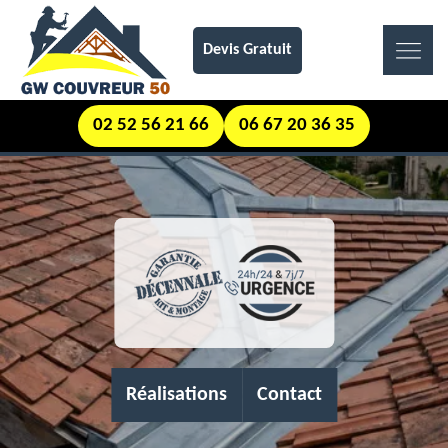
Devis Gratuit
02 52 56 21 66
06 67 20 36 35
Réalisations
Contact