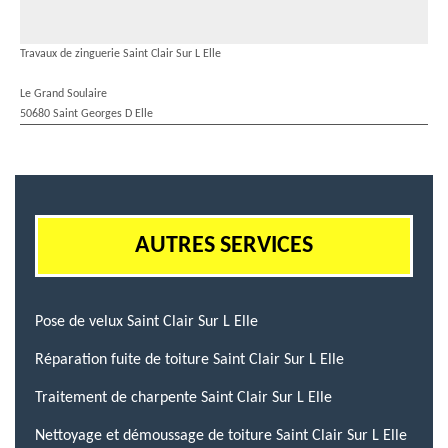
Travaux de zinguerie Saint Clair Sur L Elle
Le Grand Soulaire
50680 Saint Georges D Elle
AUTRES SERVICES
Pose de velux Saint Clair Sur L Elle
Réparation fuite de toiture Saint Clair Sur L Elle
Traitement de charpente Saint Clair Sur L Elle
Nettoyage et démoussage de toiture Saint Clair Sur L Elle