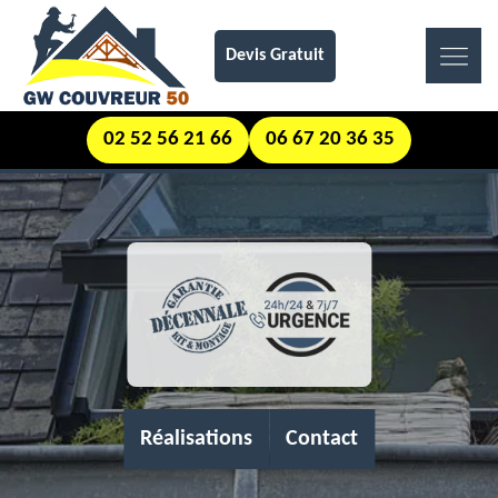
Devis Gratuit
02 52 56 21 66
06 67 20 36 35
Réalisations
Contact