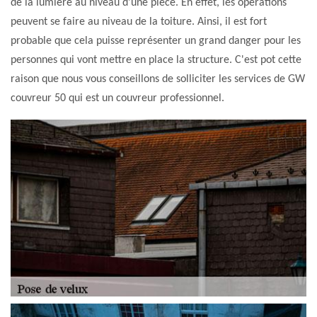
de la lumière au niveau d'une pièce. En effet, les opérations
peuvent se faire au niveau de la toiture. Ainsi, il est fort
probable que cela puisse représenter un grand danger pour les
personnes qui vont mettre en place la structure. C'est pot cette
raison que nous vous conseillons de solliciter les services de GW
couvreur 50 qui est un couvreur professionnel.