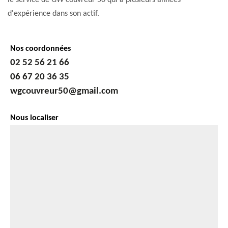
le service de GW couvreur 50 qui a plusieurs années
d'expérience dans son actif.
Nos coordonnées
02 52 56 21 66
06 67 20 36 35
wgcouvreur50@gmail.com
Nous localiser