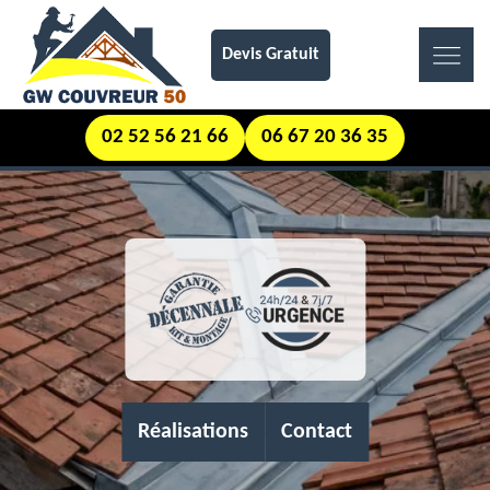
Devis Gratuit
02 52 56 21 66
06 67 20 36 35
Réalisations
Contact