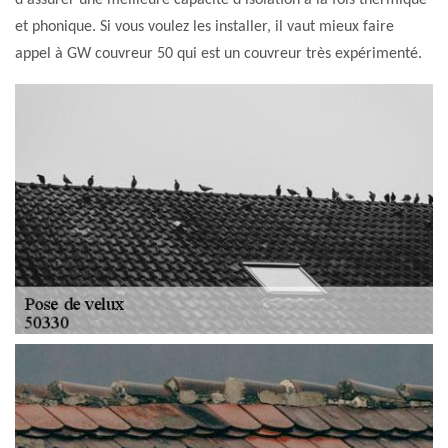
d'assurer une meilleure capacité d'isolation à la fois thermique
et phonique. Si vous voulez les installer, il vaut mieux faire
appel à GW couvreur 50 qui est un couvreur très expérimenté.