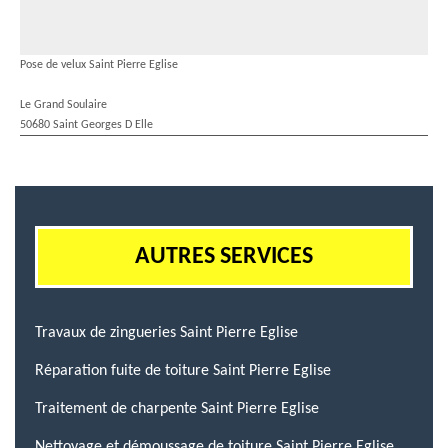
Pose de velux Saint Pierre Eglise
Le Grand Soulaire
50680 Saint Georges D Elle
AUTRES SERVICES
Travaux de zingueries Saint Pierre Eglise
Réparation fuite de toiture Saint Pierre Eglise
Traitement de charpente Saint Pierre Eglise
Nettoyage et démoussage de toiture Saint Pierre Eglise