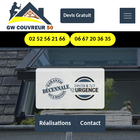
Devis Gratuit
02 52 56 21 66
06 67 20 36 35
Réalisations
Contact