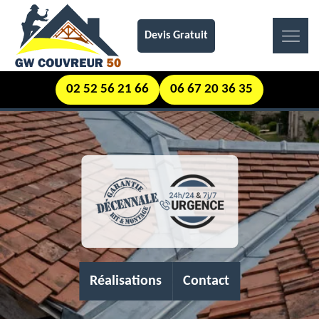
Devis Gratuit
02 52 56 21 66
06 67 20 36 35
Réalisations
Contact