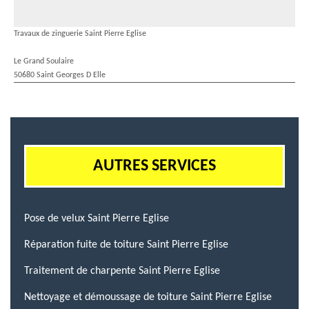
Travaux de zinguerie Saint Pierre Eglise
Le Grand Soulaire
50680 Saint Georges D Elle
AUTRES SERVICES
Pose de velux Saint Pierre Eglise
Réparation fuite de toiture Saint Pierre Eglise
Traitement de charpente Saint Pierre Eglise
Nettoyage et démoussage de toiture Saint Pierre Eglise