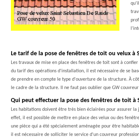
qu'i
trav
prof
l'in
Le tarif de la pose de fenêtres de toit ou velux à
Les travaux de mise en place des fenêtres de toit sont à confier
du tarif des opérations d'installation, il est nécessaire de se ba
de prendre en compte le type d'ouverture de la structure. À côt
le cadre de la structure. Il ne faut pas oublier que GW couvreur 
Qui peut effectuer la pose des fenêtres de toit à
Les habitations doivent être très bien éclairées pour assurer la 
effet, il est possible de mettre en place des velux ou des fenêtr
une pièce qui a été spécialement aménagée pour être habitable. 
il est nécessaire de solliciter le service d'un couvreur profes