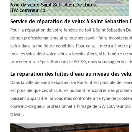
Service de réparation de velux à Saint Sebastien 
Pour la réparation de votre fenêtre de toit à Saint Sebastien D
de son professionnalisme ainsi que son savoir faire incontestab
velux dans la meilleure condition. Pour cela, il mettra à votre 
tous les soins dont votre velux a besoin. Alors, si la fenêtre de
procéder à sa réparation dans le 50190, nous vous suggérons d
La réparation des fuites d'eau au niveau des velu
Dans la ville de Saint Sebastien De Raids, il est possible de ren
est possible que ces structures puissent rencontrer des problème
puissent apparaître. Si vous êtes confronté à ce type de problè
couvreur-zingueur professionnel à l'image de GW couvreur 50. Sa
travail.