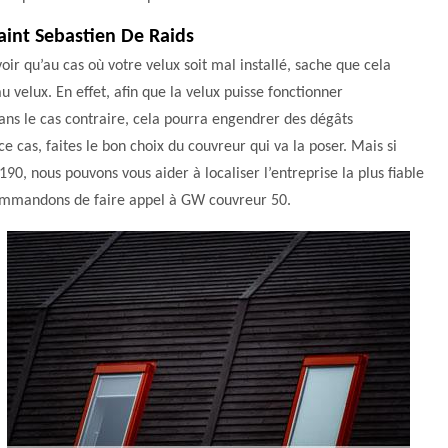
Saint Sebastien De Raids
oir qu’au cas où votre velux soit mal installé, sache que cela
 velux. En effet, afin que la velux puisse fonctionner
ans le cas contraire, cela pourra engendrer des dégâts
 cas, faites le bon choix du couvreur qui va la poser. Mais si
90, nous pouvons vous aider à localiser l’entreprise la plus fiable
recommandons de faire appel à GW couvreur 50.