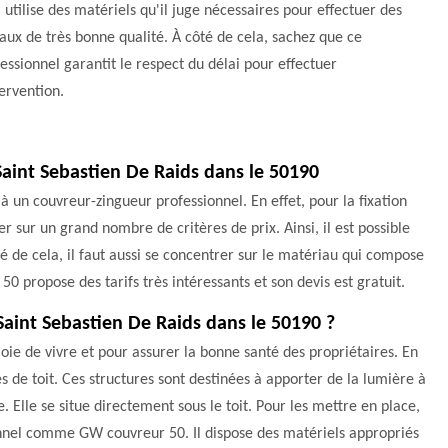
l utilise des matériels qu'il juge nécessaires pour effectuer des
aux de très bonne qualité. À côté de cela, sachez que ce
essionnel garantit le respect du délai pour effectuer
tervention.
 Saint Sebastien De Raids dans le 50190
 à un couvreur-zingueur professionnel. En effet, pour la fixation
ser sur un grand nombre de critères de prix. Ainsi, il est possible
é de cela, il faut aussi se concentrer sur le matériau qui compose
50 propose des tarifs très intéressants et son devis est gratuit.
 Saint Sebastien De Raids dans le 50190 ?
joie de vivre et pour assurer la bonne santé des propriétaires. En
es de toit. Ces structures sont destinées à apporter de la lumière à
Elle se situe directement sous le toit. Pour les mettre en place,
sionnel comme GW couvreur 50. Il dispose des matériels appropriés