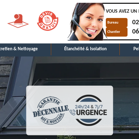
VOUS AVEZ UN 
02
Bureau
06
Chantier
tretien & Nettoyage
Étanchéité & Isolation
Pe