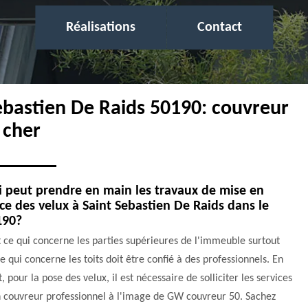
Réalisations
Contact
Sebastien De Raids 50190: couvreur
 cher
 peut prendre en main les travaux de mise en
ce des velux à Saint Sebastien De Raids dans le
190?
 ce qui concerne les parties supérieures de l'immeuble surtout
e qui concerne les toits doit être confié à des professionnels. En
t, pour la pose des velux, il est nécessaire de solliciter les services
n couvreur professionnel à l'image de GW couvreur 50. Sachez