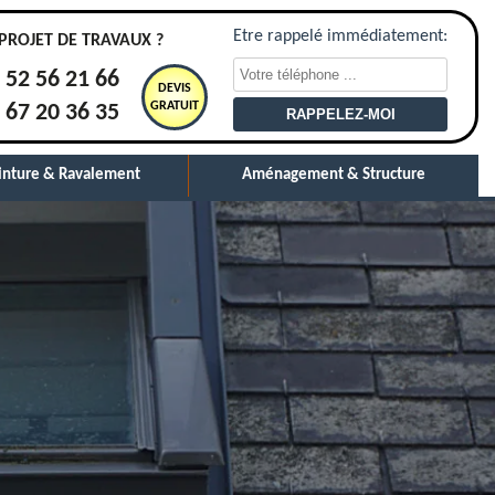
Etre rappelé immédiatement:
PROJET DE TRAVAUX ?
 52 56 21 66
DEVIS
GRATUIT
 67 20 36 35
inture & Ravalement
Aménagement & Structure