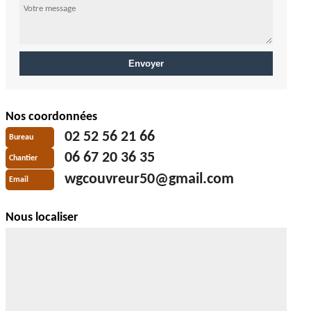
Nos coordonnées
02 52 56 21 66
Bureau
06 67 20 36 35
Chantier
wgcouvreur50@gmail.com
Email
Nous localiser