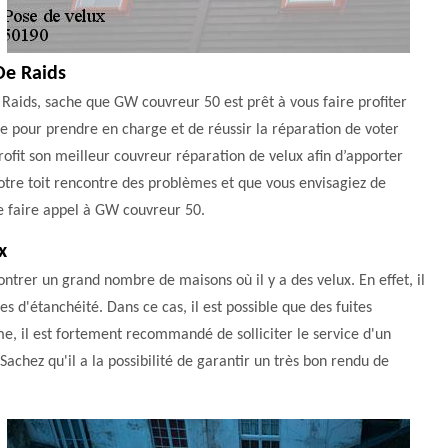
De Raids
e Raids, sache que GW couvreur 50 est prêt à vous faire profiter
le pour prendre en charge et de réussir la réparation de voter
profit son meilleur couvreur réparation de velux afin d’apporter
 votre toit rencontre des problèmes et que vous envisagiez de
e faire appel à GW couvreur 50.
x
contrer un grand nombre de maisons où il y a des velux. En effet, il
s d'étanchéité. Dans ce cas, il est possible que des fuites
me, il est fortement recommandé de solliciter le service d'un
chez qu'il a la possibilité de garantir un très bon rendu de