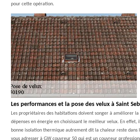
pour cette opération.
Les performances et la pose des velux à Saint Se
Les propriétaires des habitations doivent songer à améliorer la 
dépenses en énergie en choisissant le meilleur velux. En effet, i
bonne isolation thermique autrement dit la chaleur reste dans 
vous adresser à GW couvreur 50 qui est un couvreur professionn