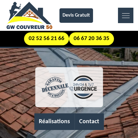
Devis Gratuit
02 52 56 21 66
06 67 20 36 35
Réalisations
Contact