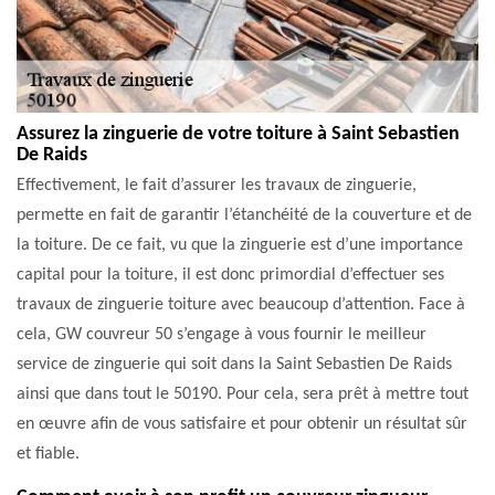
Assurez la zinguerie de votre toiture à Saint Sebastien
De Raids
Effectivement, le fait d’assurer les travaux de zinguerie,
permette en fait de garantir l’étanchéité de la couverture et de
la toiture. De ce fait, vu que la zinguerie est d’une importance
capital pour la toiture, il est donc primordial d’effectuer ses
travaux de zinguerie toiture avec beaucoup d’attention. Face à
cela, GW couvreur 50 s’engage à vous fournir le meilleur
service de zinguerie qui soit dans la Saint Sebastien De Raids
ainsi que dans tout le 50190. Pour cela, sera prêt à mettre tout
en œuvre afin de vous satisfaire et pour obtenir un résultat sûr
et fiable.