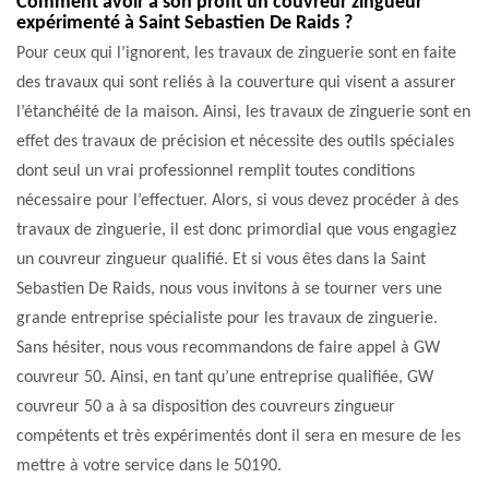
Comment avoir à son profit un couvreur zingueur
expérimenté à Saint Sebastien De Raids ?
Pour ceux qui l’ignorent, les travaux de zinguerie sont en faite
des travaux qui sont reliés à la couverture qui visent a assurer
l’étanchéité de la maison. Ainsi, les travaux de zinguerie sont en
effet des travaux de précision et nécessite des outils spéciales
dont seul un vrai professionnel remplit toutes conditions
nécessaire pour l’effectuer. Alors, si vous devez procéder à des
travaux de zinguerie, il est donc primordial que vous engagiez
un couvreur zingueur qualifié. Et si vous êtes dans la Saint
Sebastien De Raids, nous vous invitons à se tourner vers une
grande entreprise spécialiste pour les travaux de zinguerie.
Sans hésiter, nous vous recommandons de faire appel à GW
couvreur 50. Ainsi, en tant qu’une entreprise qualifiée, GW
couvreur 50 a à sa disposition des couvreurs zingueur
compétents et très expérimentés dont il sera en mesure de les
mettre à votre service dans le 50190.