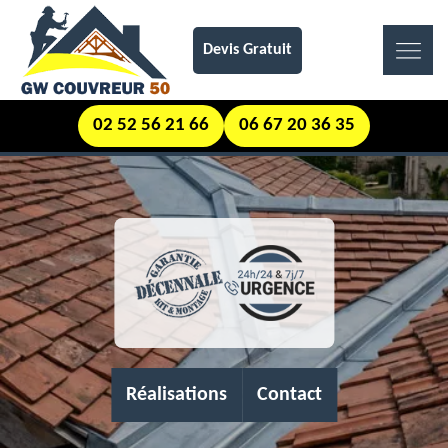
Devis Gratuit
02 52 56 21 66
06 67 20 36 35
Réalisations
Contact