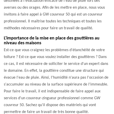
destinées à l'évacuation efficace de l'eau de pluie lors des
averses ou des orages. Afin de les mettre en place, nous vous
invitons à faire appel à GW couvreur 50 qui est un couvreur
professionnel. Il maîtrise toutes les techniques et toutes les
méthodes nécessaires pour faire un travail de qualité.
L'importance de la mise en place des gouttières au
niveau des maisons
Est-ce que vous craignez les problèmes d'étanchéité de votre
toiture ? Est-ce que vous voulez installer des gouttières ? Dans
ce cas, il est nécessaire de solliciter le service d'un expert dans
le domaine. En effet, la gouttière constitue une structure qui
évacue l'eau de pluie. Ainsi, l'humidité n'aura pas l'occasion de
s'accumuler au niveau de la surface supérieure de l'immeuble.
Pour faire le travail, il est indispensable de faire appel aux
services d'un couvreur-zingueur professionnel comme GW
couvreur 50. Sachez qu'il dispose des matériels qui vont
permettre de faire un travail de très bonne qualité.