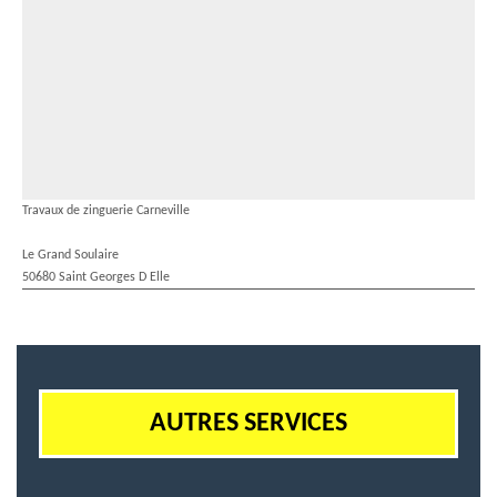
Travaux de zinguerie Carneville
Le Grand Soulaire
50680 Saint Georges D Elle
AUTRES SERVICES