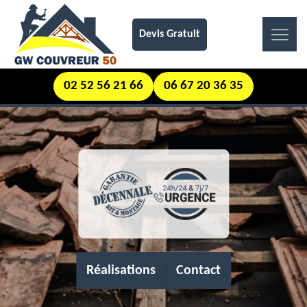
Devis Gratuit
02 52 56 21 66
06 67 20 36 35
Réalisations
Contact