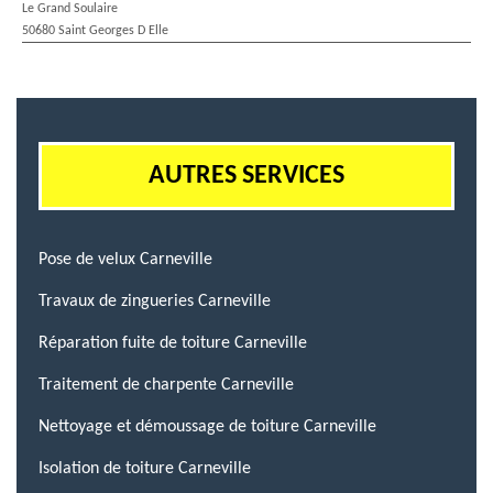
Le Grand Soulaire
50680 Saint Georges D Elle
AUTRES SERVICES
Pose de velux Carneville
Travaux de zingueries Carneville
Réparation fuite de toiture Carneville
Traitement de charpente Carneville
Nettoyage et démoussage de toiture Carneville
Isolation de toiture Carneville