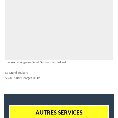
Travaux de zinguerie Saint Germain Le Gaillard
Le Grand Soulaire
50680 Saint Georges D Elle
AUTRES SERVICES