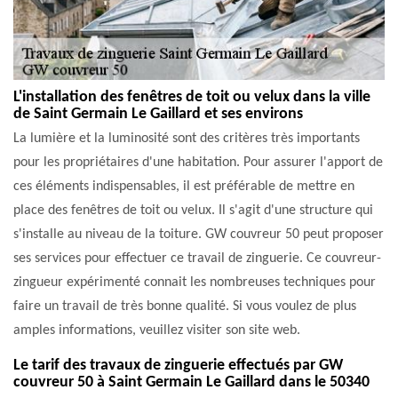
L'installation des fenêtres de toit ou velux dans la ville
de Saint Germain Le Gaillard et ses environs
La lumière et la luminosité sont des critères très importants
pour les propriétaires d'une habitation. Pour assurer l'apport de
ces éléments indispensables, il est préférable de mettre en
place des fenêtres de toit ou velux. Il s'agit d'une structure qui
s'installe au niveau de la toiture. GW couvreur 50 peut proposer
ses services pour effectuer ce travail de zinguerie. Ce couvreur-
zingueur expérimenté connait les nombreuses techniques pour
faire un travail de très bonne qualité. Si vous voulez de plus
amples informations, veuillez visiter son site web.
Le tarif des travaux de zinguerie effectués par GW
couvreur 50 à Saint Germain Le Gaillard dans le 50340