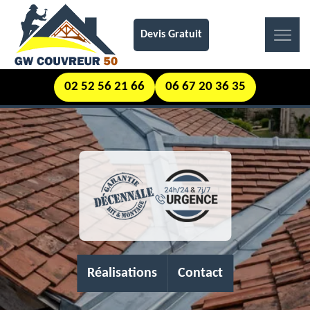
Devis Gratuit
02 52 56 21 66
06 67 20 36 35
Réalisations
Contact