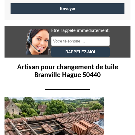
Etre rappelé immédiatement:
Artisan pour changement de tuile
Branville Hague 50440