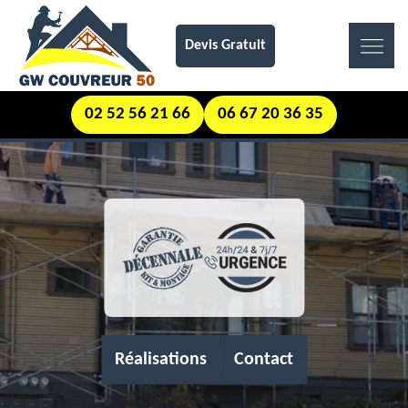
Devis Gratuit
02 52 56 21 66
06 67 20 36 35
Réalisations
Contact