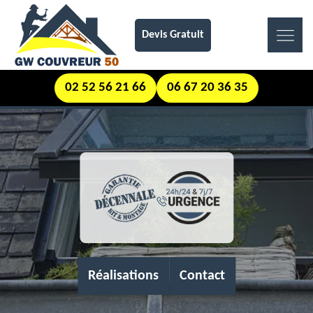
Devis Gratuit
02 52 56 21 66
06 67 20 36 35
Réalisations
Contact