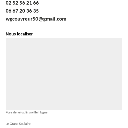
02 52 56 21 66
06 67 20 36 35
wgcouvreur50@gmail.com
Nous localiser
Pose de velux Branville Hague
Le Grand Soulaire