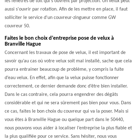
les fenêtres de toit qui s'ouvrent par projection. Un velux peut
aussi s'ouvrir par rotation. Afin de les mettre en place, il faut
solliciter le service d'un couvreur-zingueur comme GW
couvreur 50.
Faites le bon choix d’entreprise pose de velux à
Branville Hague
Concernant les travaux de pose de velux, il est important de
savoir qu’au cas où votre velux soit mal installé, sache que cela
pourra entrainer beaucoup de problème, y compris la fuite
d’eau velux. En effet, afin que la velux puisse fonctionner
correctement, ce dernier demande donc d’être bien installer.
Dans le cas contraire, cela pourra engendrer des dégâts
considérable et qui ne sera sûrement pas bien pour vous. Dans
ce cas, faites le bon choix du couvreur qui va la poser. Mais si
vous êtes à Branville Hague ou quelque part dans le 50440,
nous pouvons vous aider à localiser l’entreprise la plus fiable et
la plus qualifiée pour ce service. Sans hésiter, nous vous