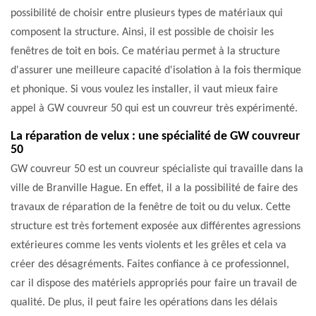
possibilité de choisir entre plusieurs types de matériaux qui
composent la structure. Ainsi, il est possible de choisir les
fenêtres de toit en bois. Ce matériau permet à la structure
d'assurer une meilleure capacité d'isolation à la fois thermique
et phonique. Si vous voulez les installer, il vaut mieux faire
appel à GW couvreur 50 qui est un couvreur très expérimenté.
La réparation de velux : une spécialité de GW couvreur
50
GW couvreur 50 est un couvreur spécialiste qui travaille dans la
ville de Branville Hague. En effet, il a la possibilité de faire des
travaux de réparation de la fenêtre de toit ou du velux. Cette
structure est très fortement exposée aux différentes agressions
extérieures comme les vents violents et les grêles et cela va
créer des désagréments. Faites confiance à ce professionnel,
car il dispose des matériels appropriés pour faire un travail de
qualité. De plus, il peut faire les opérations dans les délais