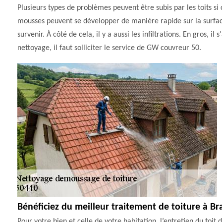
Plusieurs types de problèmes peuvent être subis par les toits si c
mousses peuvent se développer de manière rapide sur la surface.
survenir. À côté de cela, il y a aussi les infiltrations. En gros, 
nettoyage, il faut solliciter le service de GW couvreur 50.
Bénéficiez du meilleur traitement de toiture à Br
Pour votre bien et celle de votre habitation, l’entretien du toit