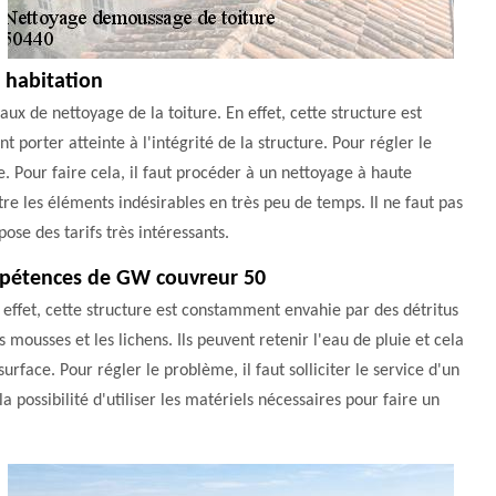
e habitation
vaux de nettoyage de la toiture. En effet, cette structure est
t porter atteinte à l'intégrité de la structure. Pour régler le
. Pour faire cela, il faut procéder à un nettoyage à haute
itre les éléments indésirables en très peu de temps. Il ne faut pas
ose des tarifs très intéressants.
mpétences de GW couvreur 50
 effet, cette structure est constamment envahie par des détritus
 mousses et les lichens. Ils peuvent retenir l'eau de pluie et cela
urface. Pour régler le problème, il faut solliciter le service d'un
possibilité d'utiliser les matériels nécessaires pour faire un