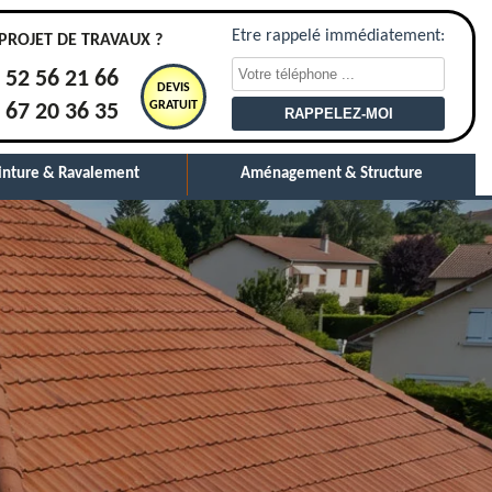
Etre rappelé immédiatement:
PROJET DE TRAVAUX ?
 52 56 21 66
DEVIS
GRATUIT
 67 20 36 35
inture & Ravalement
Aménagement & Structure