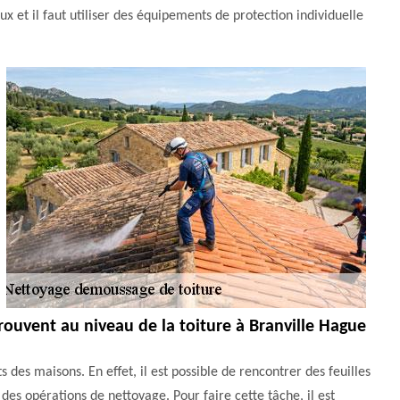
eux et il faut utiliser des équipements de protection individuelle
trouvent au niveau de la toiture à Branville Hague
 des maisons. En effet, il est possible de rencontrer des feuilles
 des opérations de nettoyage. Pour faire cette tâche, il est