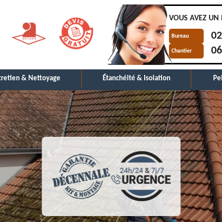
VOUS AVEZ UN 
02
Bureau
06
Chantier
tretien & Nettoyage
Étanchéité & Isolation
Pe