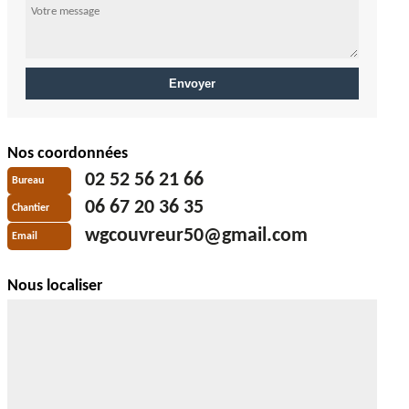
Nos coordonnées
02 52 56 21 66
Bureau
06 67 20 36 35
Chantier
wgcouvreur50@gmail.com
Email
Nous localiser