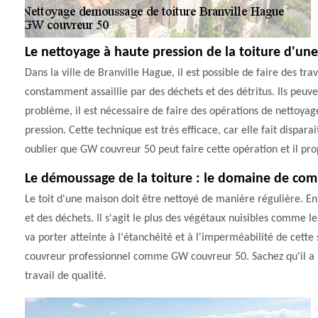
Le nettoyage à haute pression de la toiture d'un
Dans la ville de Branville Hague, il est possible de faire des tra
constamment assaillie par des déchets et des détritus. Ils peuven
problème, il est nécessaire de faire des opérations de nettoyage
pression. Cette technique est très efficace, car elle fait dispara
oublier que GW couvreur 50 peut faire cette opération et il prop
Le démoussage de la toiture : le domaine de co
Le toit d'une maison doit être nettoyé de manière régulière. En
et des déchets. Il s'agit le plus des végétaux nuisibles comme les
va porter atteinte à l'étanchéité et à l'imperméabilité de cette s
couvreur professionnel comme GW couvreur 50. Sachez qu'il a la 
travail de qualité.