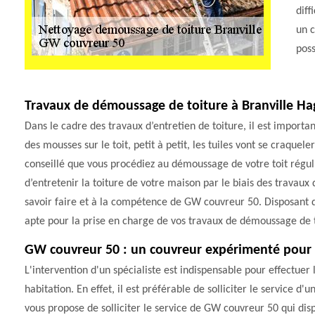
diff
un c
poss
Travaux de démoussage de toiture à Branville H
Dans le cadre des travaux d’entretien de toiture, il est importa
des mousses sur le toit, petit à petit, les tuiles vont se craquel
conseillé que vous procédiez au démoussage de votre toit réguli
d’entretenir la toiture de votre maison par le biais des travau
savoir faire et à la compétence de GW couvreur 50. Disposant 
apte pour la prise en charge de vos travaux de démoussage de t
GW couvreur 50 : un couvreur expérimenté pour fa
L'intervention d'un spécialiste est indispensable pour effectue
habitation. En effet, il est préférable de solliciter le service d
vous propose de solliciter le service de GW couvreur 50 qui disp