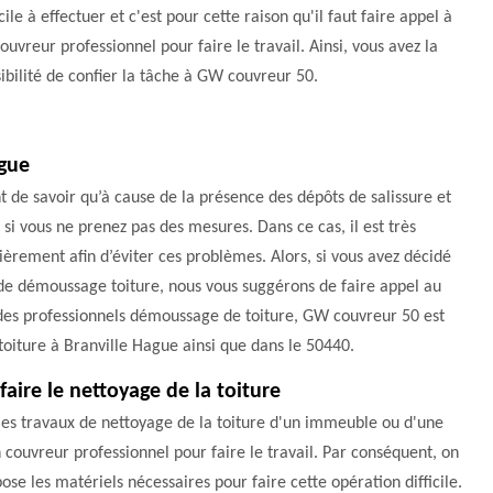
icile à effectuer et c'est pour cette raison qu'il faut faire appel à
ouvreur professionnel pour faire le travail. Ainsi, vous avez la
ibilité de confier la tâche à GW couvreur 50.
ague
nt de savoir qu’à cause de la présence des dépôts de salissure et
er si vous ne prenez pas des mesures. Dans ce cas, il est très
èrement afin d’éviter ces problèmes. Alors, si vous avez décidé
x de démoussage toiture, nous vous suggérons de faire appel au
des professionnels démoussage de toiture, GW couvreur 50 est
oiture à Branville Hague ainsi que dans le 50440.
ire le nettoyage de la toiture
r les travaux de nettoyage de la toiture d'un immeuble ou d'une
'un couvreur professionnel pour faire le travail. Par conséquent, on
ose les matériels nécessaires pour faire cette opération difficile.