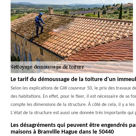
Le tarif du démoussage de la toiture d'un immeu
Selon les explications de GW couvreur 50, le prix des travaux de
des habitations. En effet, pour le fixer, il est nécessaire de se f
compte les dimensions de la structure. À côté de cela, il y a les 
L'état de la structure est aussi une donnée très importante qui p
Les désagréments qui peuvent être engendrés par 
maisons à Branville Hague dans le 50440