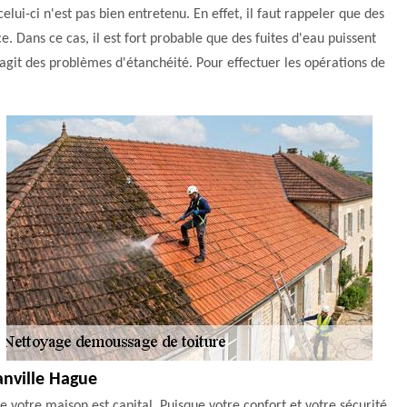
elui-ci n'est pas bien entretenu. En effet, il faut rappeler que des
 Dans ce cas, il est fort probable que des fuites d'eau puissent
il s'agit des problèmes d'étanchéité. Pour effectuer les opérations de
anville Hague
 de votre maison est capital. Puisque votre confort et votre sécurité