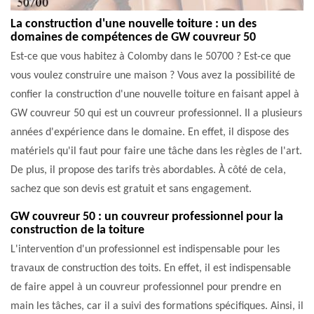
La construction d'une nouvelle toiture : un des
domaines de compétences de GW couvreur 50
Est-ce que vous habitez à Colomby dans le 50700 ? Est-ce que
vous voulez construire une maison ? Vous avez la possibilité de
confier la construction d'une nouvelle toiture en faisant appel à
GW couvreur 50 qui est un couvreur professionnel. Il a plusieurs
années d'expérience dans le domaine. En effet, il dispose des
matériels qu'il faut pour faire une tâche dans les règles de l'art.
De plus, il propose des tarifs très abordables. À côté de cela,
sachez que son devis est gratuit et sans engagement.
GW couvreur 50 : un couvreur professionnel pour la
construction de la toiture
L'intervention d'un professionnel est indispensable pour les
travaux de construction des toits. En effet, il est indispensable
de faire appel à un couvreur professionnel pour prendre en
main les tâches, car il a suivi des formations spécifiques. Ainsi, il