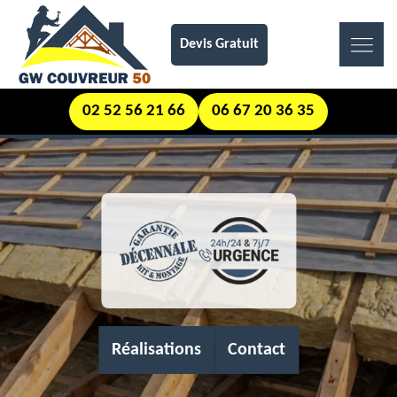
Devis Gratuit
02 52 56 21 66
06 67 20 36 35
Réalisations
Contact