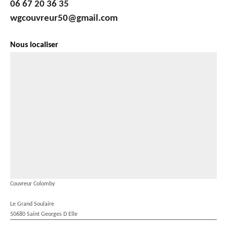
06 67 20 36 35
wgcouvreur50@gmail.com
Nous localiser
Couvreur Colomby
Le Grand Soulaire
50680 Saint Georges D Elle