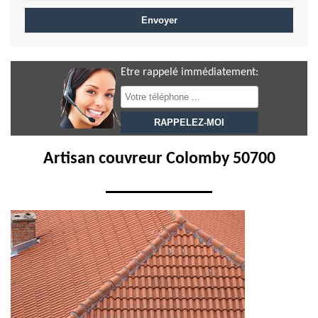
Etre rappelé immédiatement:
Artisan couvreur Colomby 50700